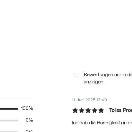
Bewertungen nur in de
anzeigen.
11. Juni 2025 13:49
100%
Tolles Pro
Bewertung mit 5 von 5 Ste
0%
Ich hab die Hose gleich in