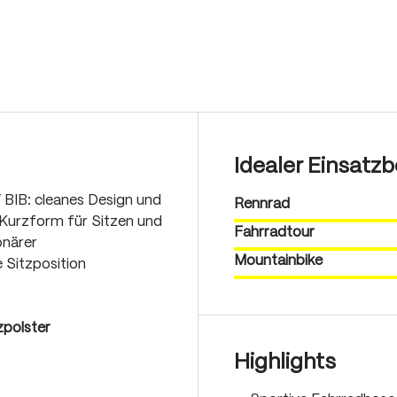
Idealer Einsatzb
 BIB: cleanes Design und
Rennrad
Kurzform für Sitzen und
Fahrradtour
onärer
Mountainbike
e Sitzposition
zpolster
Highlights