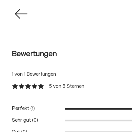
Bewertungen
1 von 1 Bewertungen
5 von 5 Sternen
Durchschnittliche Bewertung von 5 von 5 Sternen
Perfekt (1)
Sehr gut (0)