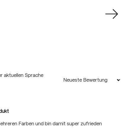
r aktuellen Sprache
dukt
rnen
 mehreren Farben und bin damit super zufrieden