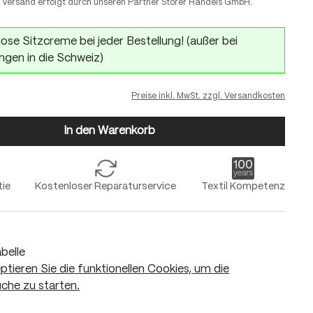
 Versand erfolgt durch unseren Partner Storer Handels GmbH.
ose Sitzcreme bei jeder Bestellung! (außer bei
ngen in die Schweiz)
Preise inkl. MwSt. zzgl. Versandkosten
In den Warenkorb
tie
Kostenloser Reparaturservice
Textil Kompetenz
belle
eptieren Sie die funktionellen Cookies, um die
che zu starten.