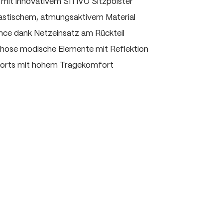
mit innovativem SITIVO Sitzpolster
lastischem, atmungsaktivem Material
ce dank Netzeinsatz am Rückteil
rhose modische Elemente mit Reflektion
horts mit hohem Tragekomfort