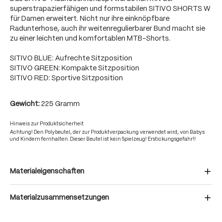
superstrapazierfähigen und formstabilen SITIVO SHORTS W
für Damen erweitert. Nicht nur ihre einknöpfbare
Radunterhose, auch ihr weitenregulierbarer Bund macht sie
zu einer leichten und komfortablen MTB-Shorts.
SITIVO BLUE: Aufrechte Sitzposition
SITIVO GREEN: Kompakte Sitzposition
SITIVO RED: Sportive Sitzposition
Gewicht:
225 Gramm
Hinweis zur Produktsicherheit
Achtung! Den Polybeutel, der zur Produktverpackung verwendet wird, von Babys
und Kindern fernhalten. Dieser Beutel ist kein Spielzeug! Erstickungsgefahr!!
Materialeigenschaften
Materialzusammensetzungen