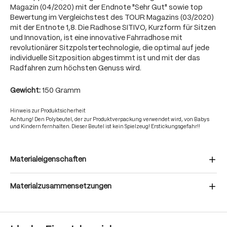
Magazin (04/2020) mit der Endnote "Sehr Gut" sowie top
Bewertung im Vergleichstest des TOUR Magazins (03/2020)
mit der Entnote 1,8. Die Radhose SITIVO, Kurzform für Sitzen
und Innovation, ist eine innovative Fahrradhose mit
revolutionärer Sitzpolstertechnologie, die optimal auf jede
individuelle Sitzposition abgestimmt ist und mit der das
Radfahren zum höchsten Genuss wird.
Gewicht:
150 Gramm
Hinweis zur Produktsicherheit
Achtung! Den Polybeutel, der zur Produktverpackung verwendet wird, von Babys
und Kindern fernhalten. Dieser Beutel ist kein Spielzeug! Erstickungsgefahr!!
Materialeigenschaften
Materialzusammensetzungen