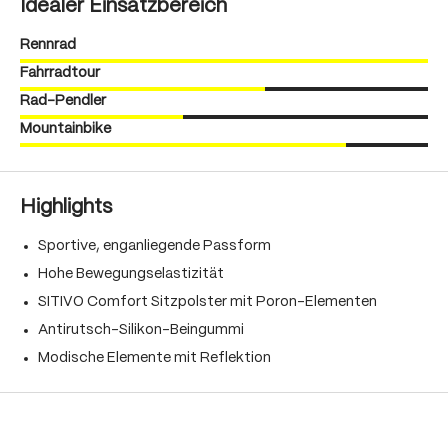
Idealer Einsatzbereich
Rennrad
Fahrradtour
Rad-Pendler
Mountainbike
Highlights
Sportive, enganliegende Passform
Hohe Bewegungselastizität
SITIVO Comfort Sitzpolster mit Poron-Elementen
Antirutsch-Silikon-Beingummi
Modische Elemente mit Reflektion