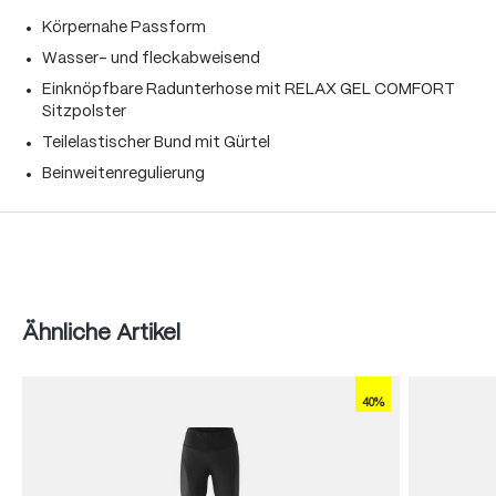
Körpernahe Passform
Wasser- und fleckabweisend
Einknöpfbare Radunterhose mit RELAX GEL COMFORT
Sitzpolster
Teilelastischer Bund mit Gürtel
Beinweitenregulierung
Produktgalerie überspringen
Ähnliche Artikel
40%