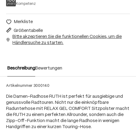
Kompetenz
Merkliste
Größentabelle
Bitte akzeptieren Sie die funktionellen Cookies, um die
Händlersuche zu starten.
Beschreibung
Bewertungen
Artikelnummer
3000140
Die Damen-Radhose RUTH ist perfekt für ausgiebige und
genussvolle Radtouren. Nicht nur die einknöpfbare
Radunterhose mit RELAX GEL COMFORT Sitzpolster macht
die RUTH zu einem perfekten Allrounder, sondern auch die
Zipp-Off-Funktion macht die lange Radhose in wenigen
Handgriffen zu einer kurzen Touring-Hose.