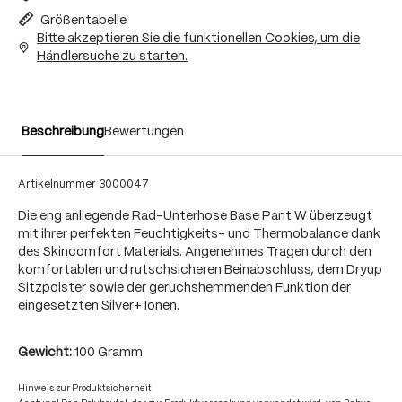
Größentabelle
Bitte akzeptieren Sie die funktionellen Cookies, um die
Händlersuche zu starten.
Beschreibung
Bewertungen
Artikelnummer
3000047
Die eng anliegende Rad-Unterhose Base Pant W überzeugt
mit ihrer perfekten Feuchtigkeits- und Thermobalance dank
des Skincomfort Materials. Angenehmes Tragen durch den
komfortablen und rutschsicheren Beinabschluss, dem Dryup
Sitzpolster sowie der geruchshemmenden Funktion der
eingesetzten Silver+ Ionen.
Gewicht:
100 Gramm
Hinweis zur Produktsicherheit