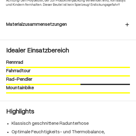
Achtung! Den Polybeutel, der zur Produktverpackung verwendet wird, von Babys
und Kindern fernhalten. Dieser Beutel ist kein Spielzeug! Erstickungsgefahr!!
Materialzusammensetzungen
Idealer Einsatzbereich
Rennrad
Fahrradtour
Rad-Pendler
Mountainbike
Highlights
Klassisch geschnittene Radunterhose
Optimale Feuchtigkeits- und Thermobalance,