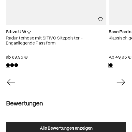
Sitivo U W
Base Pant
Radunterhose mit SITIVO Sitzpolster -
Klassisch 
Enganliegende Passform
ab
69,95 €
Ab
49,95 €
Bewertungen
Alle Bewertungen anzeigen