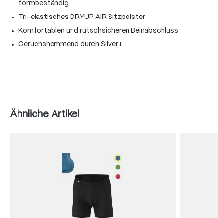
formbeständig
Tri-elastisches DRYUP AIR Sitzpolster
Komfortablen und rutschsicheren Beinabschluss
Geruchshemmend durch Silver+
Produktgalerie überspringen
Ähnliche Artikel