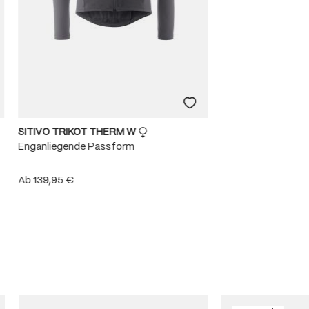
SITIVO TRIKOT THERM W
Enganliegende Passform
Ab
139,95 €