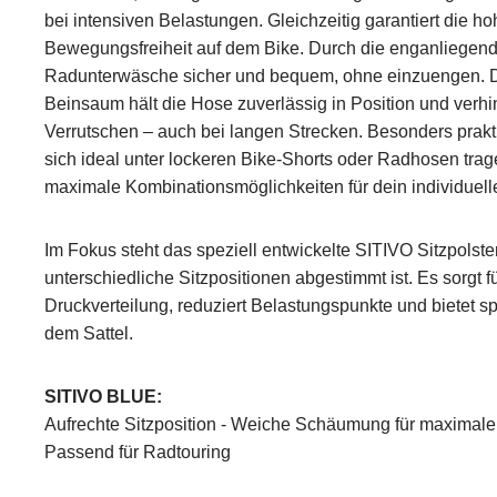
bei intensiven Belastungen. Gleichzeitig garantiert die hoh
Bewegungsfreiheit auf dem Bike. Durch die enganliegende
Radunterwäsche sicher und bequem, ohne einzuengen. D
Beinsaum hält die Hose zuverlässig in Position und ver
Verrutschen – auch bei langen Strecken. Besonders prakti
sich ideal unter lockeren Bike-Shorts oder Radhosen trage
maximale Kombinationsmöglichkeiten für dein individuelle
Im Fokus steht das speziell entwickelte SITIVO Sitzpolster
unterschiedliche Sitzpositionen abgestimmt ist. Es sorgt fü
Druckverteilung, reduziert Belastungspunkte und bietet s
dem Sattel.
SITIVO BLUE:
Aufrechte Sitzposition - Weiche Schäumung für maximal
Passend für Radtouring