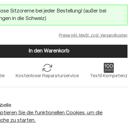
ose Sitzcreme bei jeder Bestellung! (außer bei
ngen in die Schweiz)
Preise inkl. MwSt. zzgl. Versandkosten
In den Warenkorb
tie
Kostenloser Reparaturservice
Textil Kompetenz
belle
eptieren Sie die funktionellen Cookies, um die
che zu starten.