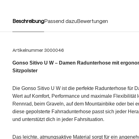
Beschreibung
Passend dazu
Bewertungen
Artikelnummer
3000046
Gonso Sitivo U W – Damen Radunterhose mit ergon
Sitzpolster
Die Gonso Sitivo U W ist die perfekte Radunterhose für D
Wert auf Komfort, Performance und maximale Flexibilität
Rennrad, beim Graveln, auf dem Mountainbike oder bei e
diese gepolsterte Fahrradunterhose passt sich jeder He
und unterstützt dich in jeder Fahrsituation.
Das leichte, atmungsaktive Material sorgt für ein angene