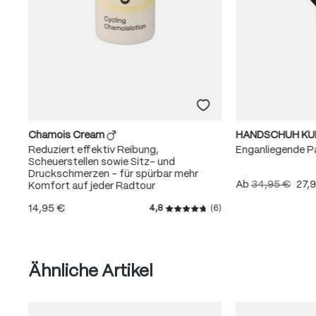
Chamois Cream
HANDSCHUH K
Reduziert effektiv Reibung,
Enganliegende 
Scheuerstellen sowie Sitz- und
Druckschmerzen – für spürbar mehr
Ab
34,95 €
27,
Komfort auf jeder Radtour
14,95 €
4,8
(6)
Durchschnittliche Bewertung
Produktgalerie überspringen
Ähnliche Artikel