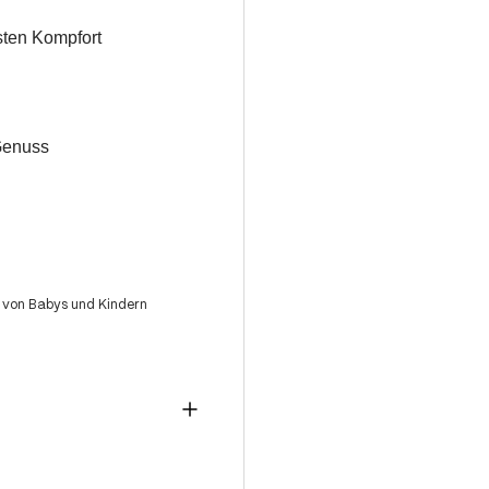
sten Kompfort
 Genuss
 von Babys und Kindern