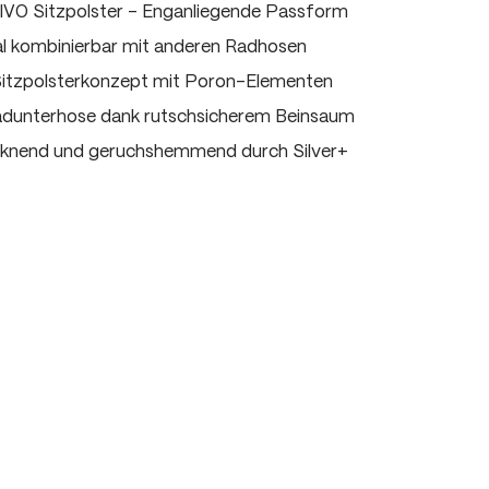
IVO Sitzpolster - Enganliegende Passform
al kombinierbar mit anderen Radhosen
 Sitzpolsterkonzept mit Poron-Elementen
adunterhose dank rutschsicherem Beinsaum
cknend und geruchshemmend durch Silver+