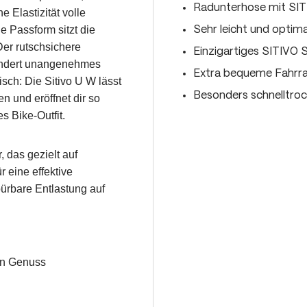
Radunterhose mit SIT
e Elastizität volle
 Passform sitzt die
Sehr leicht und optim
er rutschsichere
Einzigartiges SITIVO
hindert unangenehmes
Extra bequeme Fahrr
sch: Die Sitivo U W lässt
Besonders schnelltro
n und eröffnet dir so
s Bike-Outfit.
, das gezielt auf
r eine effektive
pürbare Entlastung auf
en Genuss