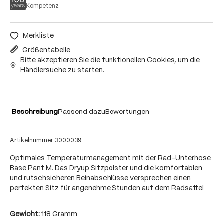
Kompetenz
Merkliste
Größentabelle
Bitte akzeptieren Sie die funktionellen Cookies, um die
Händlersuche zu starten.
Beschreibung
Passend dazu
Bewertungen
Artikelnummer
3000039
Optimales Temperaturmanagement mit der Rad-Unterhose
Base Pant M. Das Dryup Sitzpolster und die komfortablen
und rutschsicheren Beinabschlüsse versprechen einen
perfekten Sitz für angenehme Stunden auf dem Radsattel
Gewicht:
118 Gramm