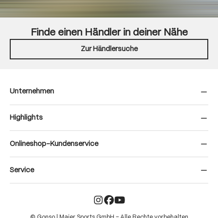
Finde einen Händler in deiner Nähe
Zur Händlersuche
Unternehmen
Highlights
Onlineshop-Kundenservice
Service
© Gonso | Maier Sports GmbH – Alle Rechte vorbehalten