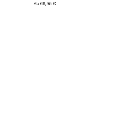
Ab
69,95 €