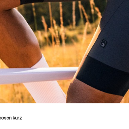
hosen kurz