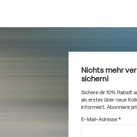
Nichts mehr ve
sichern!
Sichere dir 10% Rabatt 
als erstes über neue Ko
informiert. Abonniere je
E-Mail-Adresse
*