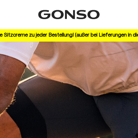
 Sitzcreme zu jeder Bestellung! (außer bei Lieferungen in d