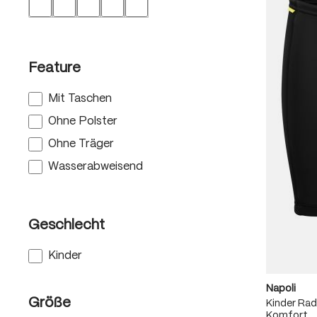
Feature
Mit Taschen
Ohne Polster
Ohne Träger
Wasserabweisend
Geschlecht
Kinder
Napoli
Größe
Kinder Ra
Komfort