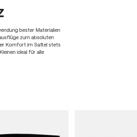
z
wendung bester Materialien
ausflüge zum absoluten
der Komfort im Sattel stets
einen ideal für alle