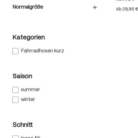
Normalgröße
Ab
29,95 
Kategorien
Fahrradhosen kurz
Saison
summer
winter
Schnitt