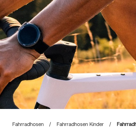
Fahrradhosen
/
Fahrradhosen Kinder
/
Fahrrad