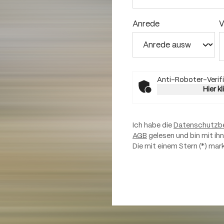
Anrede
V
Anti-Roboter-Verifi
Hier k
Ich habe die
Datenschutzb
AGB
gelesen und bin mit ih
Die mit einem Stern (*) mark