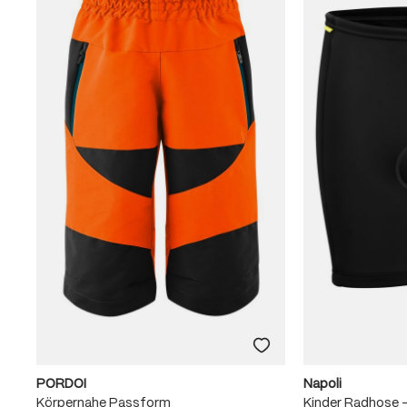
PORDOI
Napoli
 &
Körpernahe Passform
Kinder Radhose 