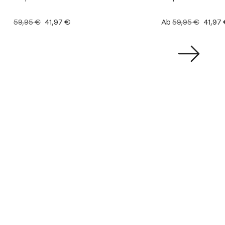
59,95 €
41,97 €
Ab
59,95 €
41,97