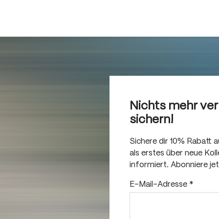
Nichts mehr ve
sichern!
Sichere dir 10% Rabatt 
als erstes über neue Ko
informiert. Abonniere je
E-Mail-Adresse
*