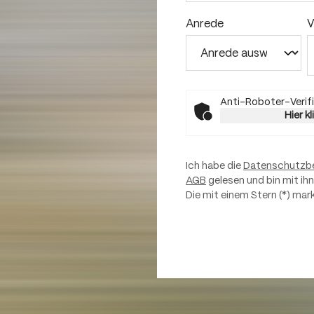
Anrede
V
Anti-Roboter-Verifi
Hier k
Ich habe die
Datenschutzb
AGB
gelesen und bin mit ih
Die mit einem Stern (*) mark