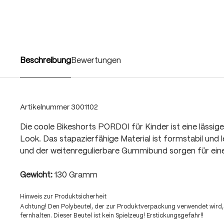
Beschreibung
Bewertungen
Artikelnummer
3001102
Die coole Bikeshorts PORDOI für Kinder ist eine lässi
Look. Das stapazierfähige Material ist formstabil und le
und der weitenregulierbare Gummibund sorgen für ein
Gewicht:
130 Gramm
Hinweis zur Produktsicherheit
Achtung! Den Polybeutel, der zur Produktverpackung verwendet wird,
fernhalten. Dieser Beutel ist kein Spielzeug! Erstickungsgefahr!!