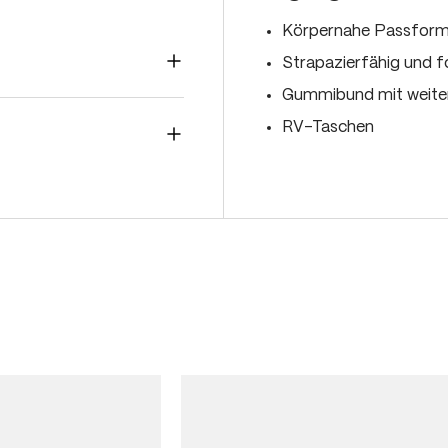
Körpernahe Passfor
Strapazierfähig und f
Gummibund mit weiten
RV-Taschen