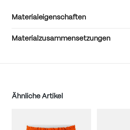
Materialeigenschaften
Materialzusammensetzungen
Produktgalerie überspringen
Ähnliche Artikel