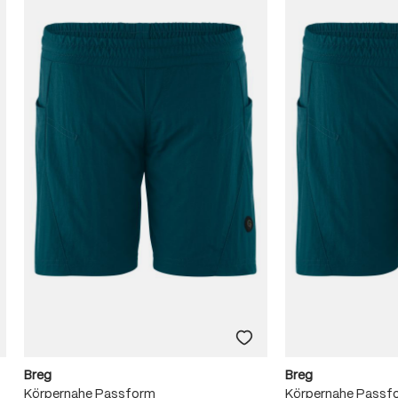
Breg
Breg
Körpernahe Passform
Körpernahe Passf