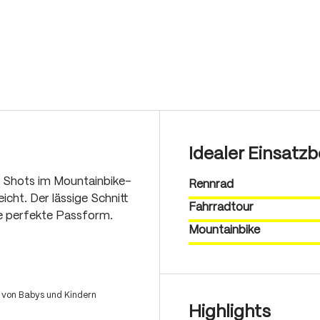
Idealer Einsatzb
ge Shots im Mountainbike-
Rennrad
icht. Der lässige Schnitt
Fahrradtour
e perfekte Passform.
Mountainbike
 von Babys und Kindern
Highlights