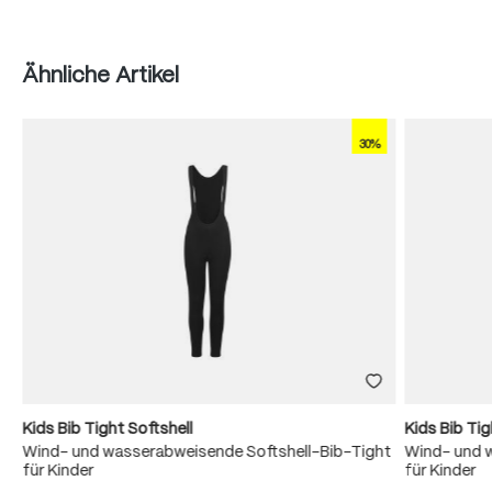
Produktgalerie überspringen
Ähnliche Artikel
30%
Kids Bib Tight Softshell
Kids Bib Tig
Wind- und wasserabweisende Softshell-Bib-Tight
Wind- und 
für Kinder
für Kinder