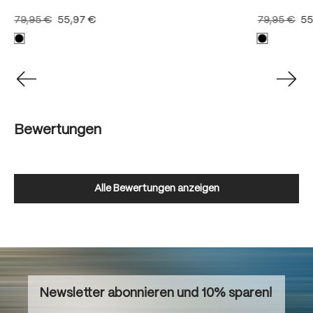
79,95 €
55,97 €
79,95 €
55
Bewertungen
Alle Bewertungen anzeigen
Newsletter abonnieren und 10% sparen!