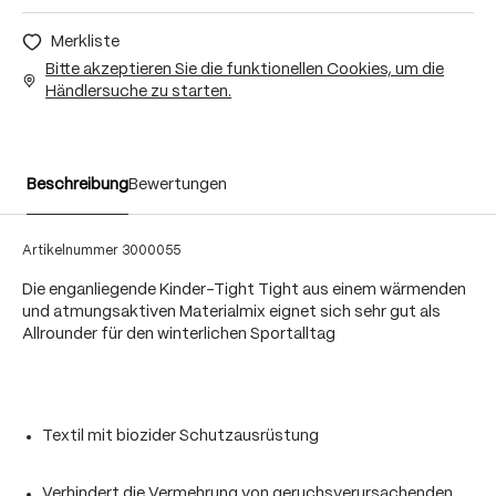
Merkliste
Bitte akzeptieren Sie die funktionellen Cookies, um die
Händlersuche zu starten.
Beschreibung
Bewertungen
Artikelnummer
3000055
Die enganliegende Kinder-Tight Tight aus einem wärmenden
und atmungsaktiven Materialmix eignet sich sehr gut als
Allrounder für den winterlichen Sportalltag
Textil mit biozider Schutzausrüstung
Verhindert die Vermehrung von geruchsverursachenden