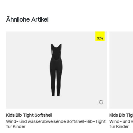
Produktgalerie überspringen
Ähnliche Artikel
30%
Kids Bib Tight Softshell
Kids Bib Tig
Wind- und wasserabweisende Softshell-Bib-Tight
Wind- und 
für Kinder
für Kinder