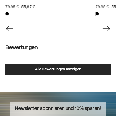
79,95 €
55,97 €
79,95 €
55
Bewertungen
Alle Bewertungen anzeigen
Newsletter abonnieren und 10% sparen!