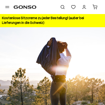
alt springen
Kostenlose Sitzcreme zu jeder Bestellung! (außer bei
Lieferungen in die Schweiz)