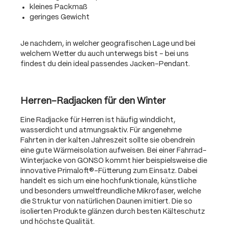
kleines Packmaß
geringes Gewicht
Je nachdem, in welcher geografischen Lage und bei
welchem Wetter du auch unterwegs bist – bei uns
findest du dein ideal passendes Jacken-Pendant.
Herren-Radjacken für den Winter
Eine Radjacke für Herren ist häufig winddicht,
wasserdicht und atmungsaktiv. Für angenehme
Fahrten in der kalten Jahreszeit sollte sie obendrein
eine gute Wärmeisolation aufweisen. Bei einer Fahrrad-
Winterjacke von GONSO kommt hier beispielsweise die
innovative Primaloft®-Fütterung zum Einsatz. Dabei
handelt es sich um eine hochfunktionale, künstliche
und besonders umweltfreundliche Mikrofaser, welche
die Struktur von natürlichen Daunen imitiert. Die so
isolierten Produkte glänzen durch besten Kälteschutz
und höchste Qualität.