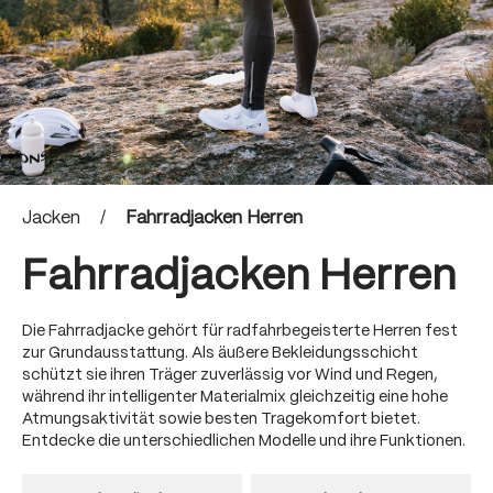
Jacken
/
Fahrradjacken Herren
Fahrradjacken Herren
Die Fahrradjacke gehört für radfahrbegeisterte Herren fest
zur Grundausstattung. Als äußere Bekleidungsschicht
schützt sie ihren Träger zuverlässig vor Wind und Regen,
während ihr intelligenter Materialmix gleichzeitig eine hohe
Atmungsaktivität sowie besten Tragekomfort bietet.
Entdecke die unterschiedlichen Modelle und ihre Funktionen.