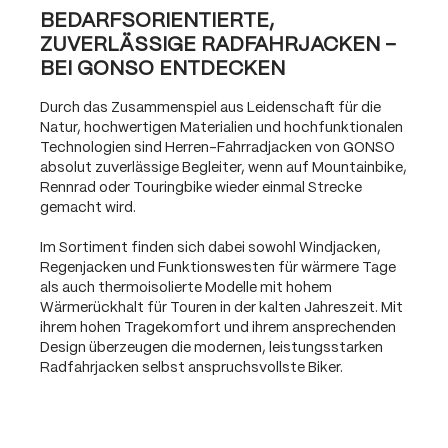
BEDARFSORIENTIERTE,
ZUVERLÄSSIGE RADFAHRJACKEN –
BEI GONSO ENTDECKEN
Durch das Zusammenspiel aus Leidenschaft für die
Natur, hochwertigen Materialien und hochfunktionalen
Technologien sind Herren-Fahrradjacken von GONSO
absolut zuverlässige Begleiter, wenn auf Mountainbike,
Rennrad oder Touringbike wieder einmal Strecke
gemacht wird.
Im Sortiment finden sich dabei sowohl Windjacken,
Regenjacken und Funktionswesten für wärmere Tage
als auch thermoisolierte Modelle mit hohem
Wärmerückhalt für Touren in der kalten Jahreszeit. Mit
ihrem hohen Tragekomfort und ihrem ansprechenden
Design überzeugen die modernen, leistungsstarken
Radfahrjacken selbst anspruchsvollste Biker.