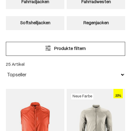
Fahrradjacken
Fahrradwesten
Softshelljacken
Regenjacken
Produkte filtern
25 Artikel
20%
Neue Farbe