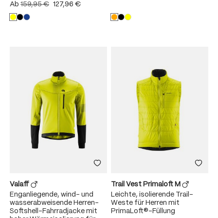
Ab
159,95 €
127,96 €
Valaff
Trail Vest Primaloft M
Enganliegende, wind- und
Leichte, isolierende Trail-
wasserabweisende Herren-
Weste für Herren mit
Softshell-Fahrradjacke mit
PrimaLoft®-Füllung