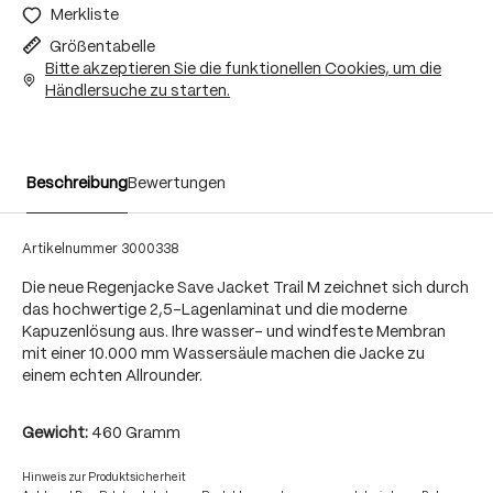
Merkliste
Größentabelle
Bitte akzeptieren Sie die funktionellen Cookies, um die
Händlersuche zu starten.
Beschreibung
Bewertungen
Artikelnummer
3000338
Die neue Regenjacke Save Jacket Trail M zeichnet sich durch
das hochwertige 2,5-Lagenlaminat und die moderne
Kapuzenlösung aus. Ihre wasser- und windfeste Membran
mit einer 10.000 mm Wassersäule machen die Jacke zu
einem echten Allrounder.
Gewicht:
460 Gramm
Hinweis zur Produktsicherheit