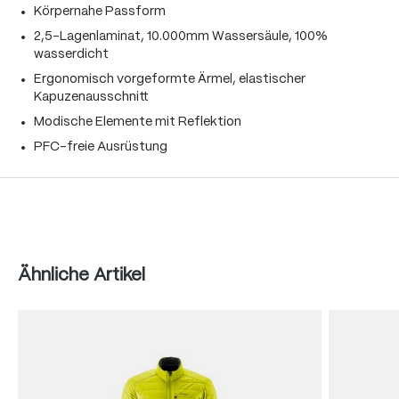
Körpernahe Passform
2,5-Lagenlaminat, 10.000mm Wassersäule, 100%
wasserdicht
Ergonomisch vorgeformte Ärmel, elastischer
Kapuzenausschnitt
Modische Elemente mit Reflektion
PFC-freie Ausrüstung
Produktgalerie überspringen
Ähnliche Artikel