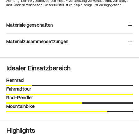
Achtung! Den Polybeutel, der zur Produktverpackung verwendet wird, von Babys
und Kindern fernhalten. Dieser Beutel ist kein Spielzeug! Erstickungsgefahr!!
Materialeigenschaften
Materialzusammensetzungen
Idealer Einsatzbereich
Rennrad
Fahrradtour
Rad-Pendler
Mountainbike
Highlights