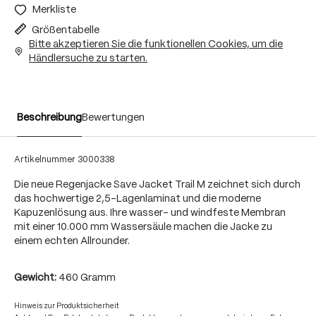
Merkliste
Größentabelle
Bitte akzeptieren Sie die funktionellen Cookies, um die
Händlersuche zu starten.
Beschreibung
Bewertungen
Artikelnummer
3000338
Die neue Regenjacke Save Jacket Trail M zeichnet sich durch
das hochwertige 2,5-Lagenlaminat und die moderne
Kapuzenlösung aus. Ihre wasser- und windfeste Membran
mit einer 10.000 mm Wassersäule machen die Jacke zu
einem echten Allrounder.
Gewicht:
460 Gramm
Hinweis zur Produktsicherheit