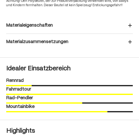
Achtung! Den Polybeutel, der zur Produktverpackung verwendet wird, von Babys
und Kindern fernhalten. Dieser Beutel ist kein Spielzeug! Erstickungsgefahr!!
Materialeigenschaften
Materialzusammensetzungen
Idealer Einsatzbereich
Rennrad
Fahrradtour
Rad-Pendler
Mountainbike
Highlights