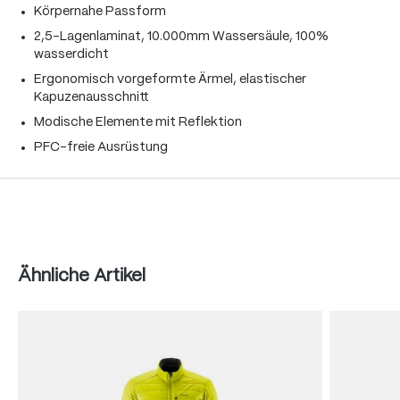
Körpernahe Passform
2,5-Lagenlaminat, 10.000mm Wassersäule, 100%
wasserdicht
Ergonomisch vorgeformte Ärmel, elastischer
Kapuzenausschnitt
Modische Elemente mit Reflektion
PFC-freie Ausrüstung
Produktgalerie überspringen
Ähnliche Artikel