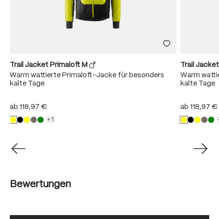
Trail Jacket Primaloft M
Trail Jacke
Warm wattierte Primaloft-Jacke für besonders
Warm wattie
kalte Tage
kalte Tage
ab
118,97 €
ab
118,97 €
+1
Bewertungen