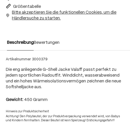
Größentabelle
Bitte akzeptieren Sie die funktionellen Cookies, um die
Händlersuche zu starten.
Beschreibung
Bewertungen
Artikelnummer
3000379
Die eng anliegende G-Shell Jacke Valaff passt perfekt zu
jedem sportlichen Radoutfit. Winddicht, wasserabweisend
und ein hohes Wärmeisolationsvermögen zeichnen die neue
Softshelljacke aus.
Gewicht:
450 Gramm
Hinweis zur Produktsicherheit
Achtung! Den Polybeutel, der zur Produktverpackung verwendet wird, von Babys
und Kindern fernhalten. Dieser Beutel ist kein Spielzeug! Erstickungsgefahr!!