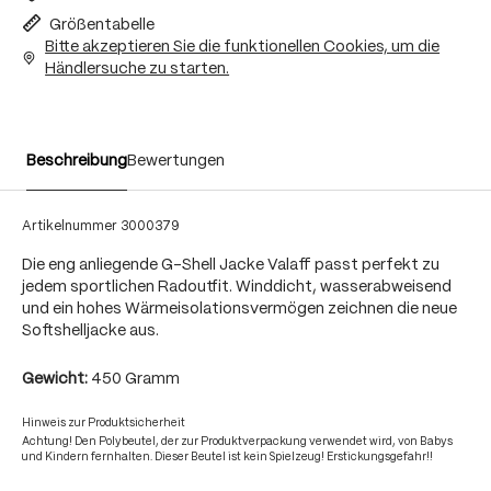
Größentabelle
Bitte akzeptieren Sie die funktionellen Cookies, um die
Händlersuche zu starten.
Beschreibung
Bewertungen
Artikelnummer
3000379
Die eng anliegende G-Shell Jacke Valaff passt perfekt zu
jedem sportlichen Radoutfit. Winddicht, wasserabweisend
und ein hohes Wärmeisolationsvermögen zeichnen die neue
Softshelljacke aus.
Gewicht:
450 Gramm
Hinweis zur Produktsicherheit
Achtung! Den Polybeutel, der zur Produktverpackung verwendet wird, von Babys
und Kindern fernhalten. Dieser Beutel ist kein Spielzeug! Erstickungsgefahr!!