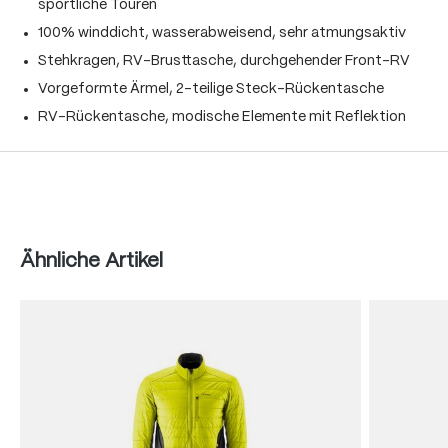
sportliche Touren
100% winddicht, wasserabweisend, sehr atmungsaktiv
Stehkragen, RV-Brusttasche, durchgehender Front-RV
Vorgeformte Ärmel, 2-teilige Steck-Rückentasche
RV-Rückentasche, modische Elemente mit Reflektion
Produktgalerie überspringen
Ähnliche Artikel