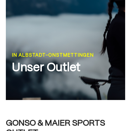
IN ALBSTADT-ONSTMETTINGEN
Unser Outlet
GONSO & MAIER SPORTS