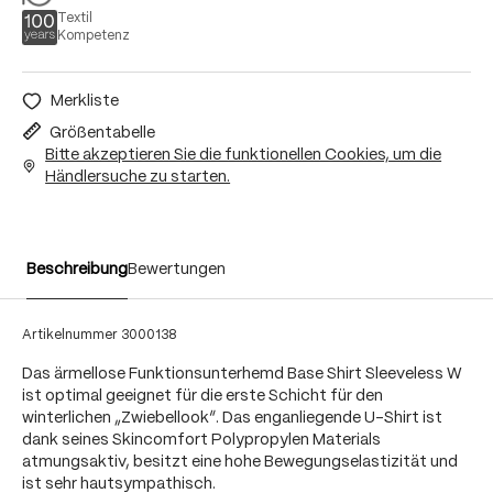
Textil
Kompetenz
Merkliste
Größentabelle
Bitte akzeptieren Sie die funktionellen Cookies, um die
Händlersuche zu starten.
Beschreibung
Bewertungen
Artikelnummer
3000138
Das ärmellose Funktionsunterhemd Base Shirt Sleeveless W
ist optimal geeignet für die erste Schicht für den
winterlichen „Zwiebellook“. Das enganliegende U-Shirt ist
dank seines Skincomfort Polypropylen Materials
atmungsaktiv, besitzt eine hohe Bewegungselastizität und
ist sehr hautsympathisch.