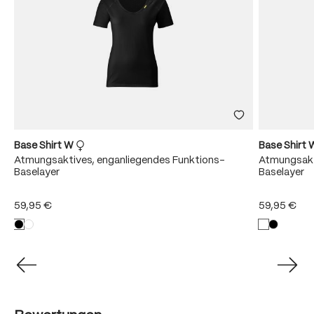
Base Shirt W
Base Shirt
Atmungsaktives, enganliegendes Funktions-
Atmungsakt
Baselayer
Baselayer
59,95 €
59,95 €