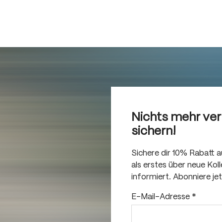
Nichts mehr ve
sichern!
Sichere dir 10% Rabatt 
als erstes über neue Ko
informiert. Abonniere je
E-Mail-Adresse
*