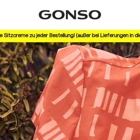
 Sitzcreme zu jeder Bestellung! (außer bei Lieferungen in d