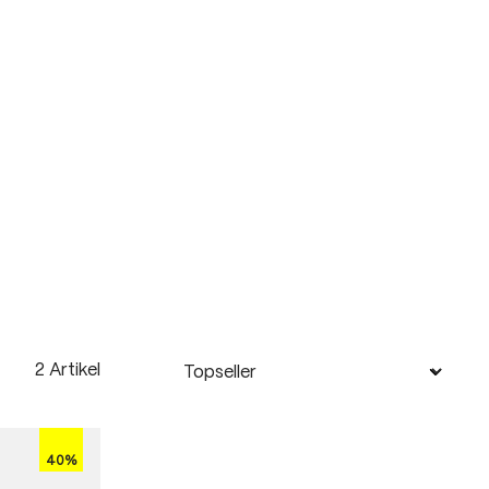
2 Artikel
40%