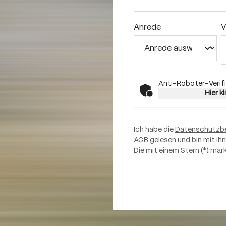
Anrede
V
Anti-Roboter-Verifi
Hier k
Ich habe die
Datenschutzb
AGB
gelesen und bin mit ih
Die mit einem Stern (*) mark