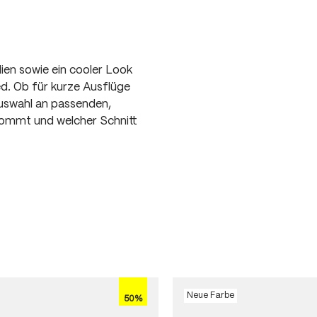
lien sowie ein cooler Look
d. Ob für kurze Ausflüge
Auswahl an passenden,
kommt und welcher Schnitt
Neue Farbe
50%