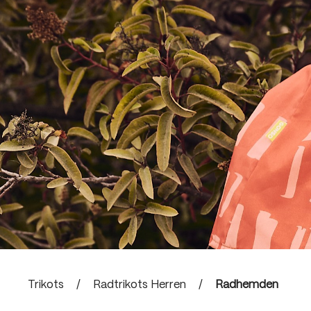
Trikots
/
Radtrikots Herren
/
Radhemden