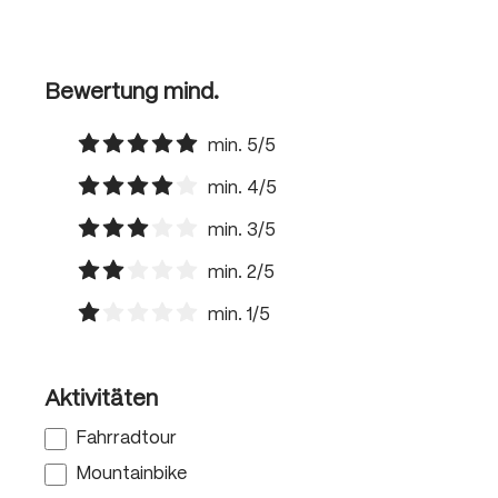
Bewertung mind.
min. 5/5
Filter hinzufügen: Minimum Bewertung von 5 von 
min. 4/5
Filter hinzufügen: Minimum Bewertung von 4 von 
min. 3/5
Filter hinzufügen: Minimum Bewertung von 3 von 
min. 2/5
Filter hinzufügen: Minimum Bewertung von 2 von 5
min. 1/5
Filter hinzufügen: Minimum Bewertung von 1 von 5
Aktivitäten
Fahrradtour
Mountainbike