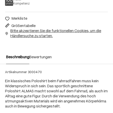
Kompetenz
Merkliste
Größentabelle
Bitte akzeptieren Sie die funktionellen Cookies, um die
Händlersuche zu starten.
Beschreibung
Bewertungen
Artikelnummer
3000470
Ein klassisches Poloshirt beim Fahrradfahren muss kein
Widerspruch in sich sein. Das sportlich geschnittene
Poloshirt ALMAS macht sowohl auf dem Fahrrad, als auch im
Alltag eine gute Figur. Durch die Verwendung des hoch
atmungsaktiven Materials wird ein angenehmes Körperklima
auch in Bewegung sichergestellt.