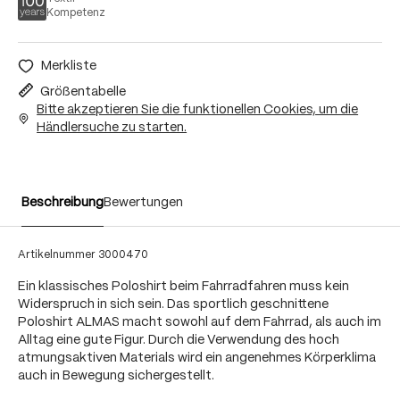
Kompetenz
Merkliste
Größentabelle
Bitte akzeptieren Sie die funktionellen Cookies, um die
Händlersuche zu starten.
Beschreibung
Bewertungen
Artikelnummer
3000470
Ein klassisches Poloshirt beim Fahrradfahren muss kein
Widerspruch in sich sein. Das sportlich geschnittene
Poloshirt ALMAS macht sowohl auf dem Fahrrad, als auch im
Alltag eine gute Figur. Durch die Verwendung des hoch
atmungsaktiven Materials wird ein angenehmes Körperklima
auch in Bewegung sichergestellt.