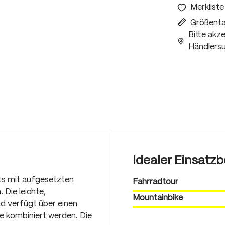
Merkliste
Größenta
Bitte akz
Händlersu
Idealer Einsatzb
ts mit aufgesetzten
Fahrradtour
Die leichte,
Mountainbike
nd verfügt über einen
e kombiniert werden. Die