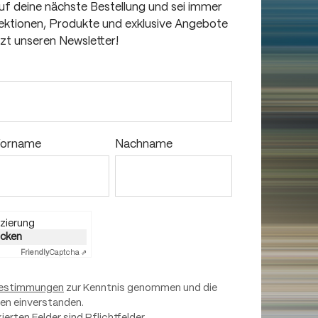
auf deine nächste Bestellung und sei immer
llektionen, Produkte und exklusive Angebote
tzt unseren Newsletter!
orname
Nachname
zierung
licken
Friendly
Captcha ⇗
estimmungen
zur Kenntnis genommen und die
nen einverstanden.