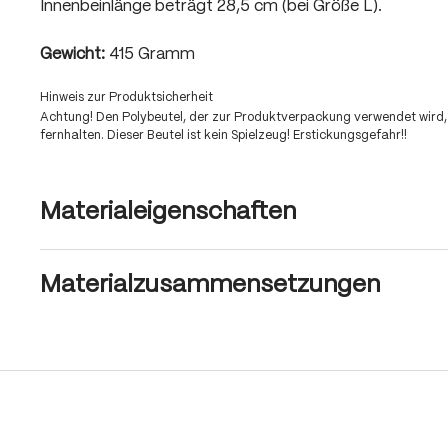
Innenbeinlänge beträgt 28,5 cm (bei Größe L).
Gewicht:
415 Gramm
Hinweis zur Produktsicherheit
Achtung! Den Polybeutel, der zur Produktverpackung verwendet wird,
fernhalten. Dieser Beutel ist kein Spielzeug! Erstickungsgefahr!!
Materialeigenschaften
Materialzusammensetzungen