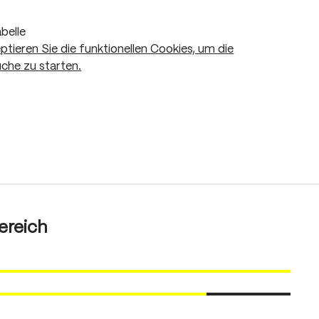
belle
eptieren Sie die funktionellen Cookies, um die
che zu starten.
ereich