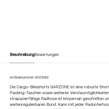
Beschreibung
Bewertungen
Artikelnummer
3001062
Die Cargo-Bikeshorts GARZONE ist eine robuste Shor
Packing-Taschen sowie weiteren Verstaumöglichkeiten. 
strapazierfähige Radhose ist körpernah geschnitten u
weitenregulierbaren Bund. Kann mit jeder Radunterhos