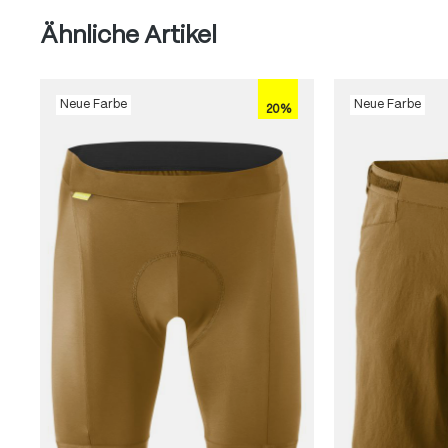
Produktgalerie überspringen
Ähnliche Artikel
Neue Farbe
Neue Farbe
20%