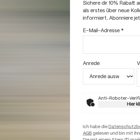
Sichere dir 10% Rabatt 
als erstes über neue Ko
informiert. Abonniere je
E-Mail-Adresse
*
Anrede
V
Anti-Roboter-Verifi
Hier k
Ich habe die
Datenschutzb
AGB
gelesen und bin mit ih