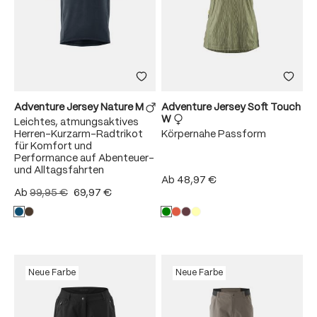
Adventure Jersey Nature M
Adventure Jersey Soft Touch
W
Leichtes, atmungsaktives
Herren-Kurzarm-Radtrikot
Körpernahe Passform
für Komfort und
Performance auf Abenteuer-
und Alltagsfahrten
Ab
48,97 €
Ab
99,95 €
69,97 €
Neue Farbe
Neue Farbe