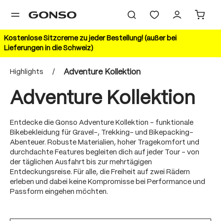
alt springen
Kostenlose Sitzcreme zu jeder Bestellung! (außer bei
Lieferungen in die Schweiz)
Highlights
/
Adventure Kollektion
Adventure Kollektion
Entdecke die Gonso Adventure Kollektion – funktionale
Bikebekleidung für Gravel-, Trekking- und Bikepacking-
Abenteuer. Robuste Materialien, hoher Tragekomfort und
durchdachte Features begleiten dich auf jeder Tour – von
der täglichen Ausfahrt bis zur mehrtägigen
Entdeckungsreise. Für alle, die Freiheit auf zwei Rädern
erleben und dabei keine Kompromisse bei Performance und
Passform eingehen möchten.