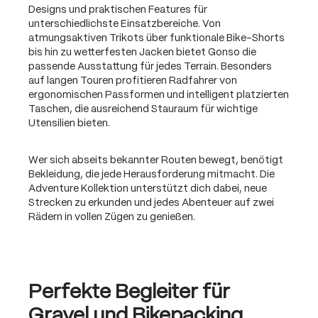
Designs und praktischen Features für
unterschiedlichste Einsatzbereiche. Von
atmungsaktiven Trikots über funktionale Bike-Shorts
bis hin zu wetterfesten Jacken bietet Gonso die
passende Ausstattung für jedes Terrain. Besonders
auf langen Touren profitieren Radfahrer von
ergonomischen Passformen und intelligent platzierten
Taschen, die ausreichend Stauraum für wichtige
Utensilien bieten.
Wer sich abseits bekannter Routen bewegt, benötigt
Bekleidung, die jede Herausforderung mitmacht. Die
Adventure Kollektion unterstützt dich dabei, neue
Strecken zu erkunden und jedes Abenteuer auf zwei
Rädern in vollen Zügen zu genießen.
Perfekte Begleiter für
Gravel und Bikepacking