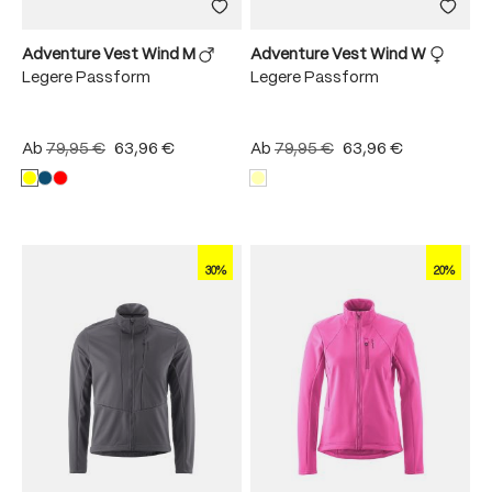
Adventure Vest Wind M
Adventure Vest Wind W
Legere Passform
Legere Passform
Ab
79,95 €
63,96 €
Ab
79,95 €
63,96 €
30%
20%