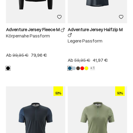
Adventure Jersey Fleece M
Adventure Jersey Halfzip M
Körpernahe Passform
Legere Passform
Ab
99,95 €
79,96 €
Ab
59,95 €
41,97 €
+1
50%
50%