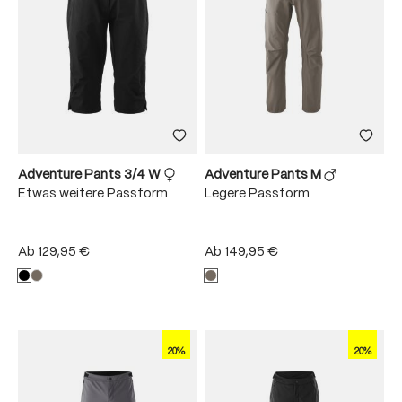
Adventure Pants 3/4 W
Adventure Pants M
Etwas weitere Passform
Legere Passform
Ab
129,95 €
Ab
149,95 €
20%
20%