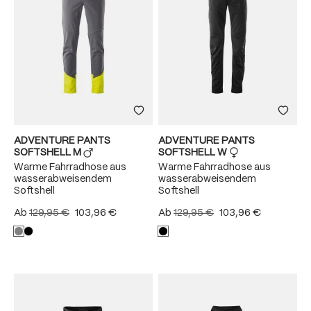
ADVENTURE PANTS
ADVENTURE PANTS
SOFTSHELL M
SOFTSHELL W
Warme Fahrradhose aus
Warme Fahrradhose aus
wasserabweisendem
wasserabweisendem
Softshell
Softshell
Ab
129,95 €
103,96 €
Ab
129,95 €
103,96 €