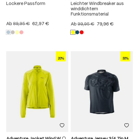
Lockere Passform
Leichter Windbreaker aus
winddichtem
Funktionsmaterial
Ab
89,95 €
62,97 €
Ab
99,95 €
79,96 €
20%
30%