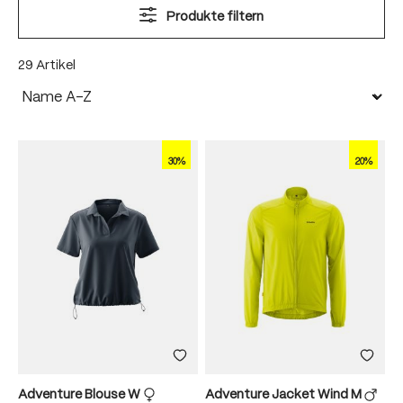
Produkte filtern
29 Artikel
30%
20%
Adventure Blouse W
Adventure Jacket Wind M