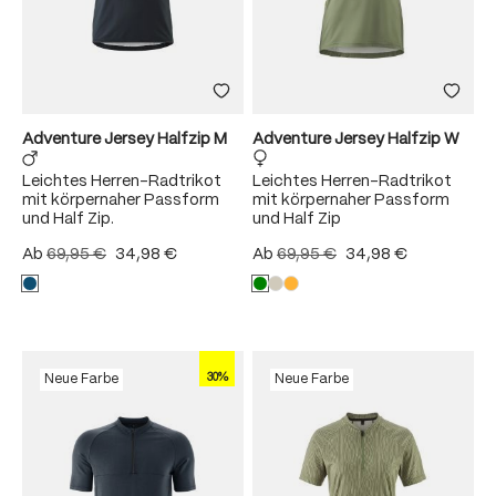
Adventure Jersey Halfzip M
Adventure Jersey Halfzip W
Leichtes Herren-Radtrikot
Leichtes Herren-Radtrikot
mit körpernaher Passform
mit körpernaher Passform
und Half Zip.
und Half Zip
Ab
69,95 €
34,98 €
Ab
69,95 €
34,98 €
30%
Neue Farbe
Neue Farbe