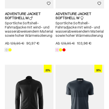
ADVENTURE JACKET
ADVENTURE JACKET
SOFTSHELL M
SOFTSHELL W
Sportliche Softshell-
Sportliche Softshell-
Fahrradjacke mit wind- und
Fahrradjacke mit wind- und
wasserabweisendem Material
wasserabweisendem Material
sowie hoher Wärmeisolierung
sowie hoher Wärmeisolierung
Ab
129,95 €
90,97 €
Ab
129,95 €
103,96 €
20%
30%