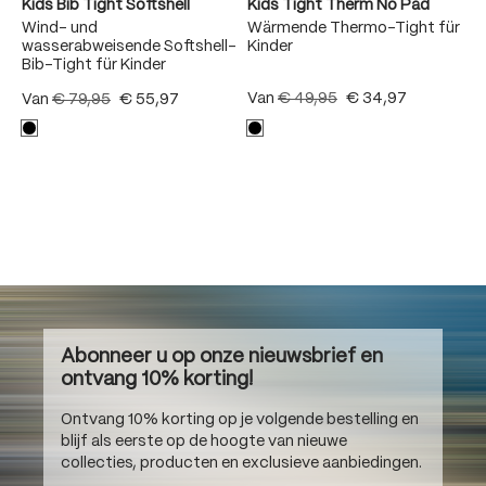
Kids Bib Tight Softshell
Kids Tight Therm No Pad
Wind- und
Wärmende Thermo-Tight für
wasserabweisende Softshell-
Kinder
Bib-Tight für Kinder
Van
€ 49,95
€ 34,97
Van
€ 79,95
€ 55,97
Abonneer u op onze nieuwsbrief en
ontvang 10% korting!
Ontvang 10% korting op je volgende bestelling en
blijf als eerste op de hoogte van nieuwe
collecties, producten en exclusieve aanbiedingen.