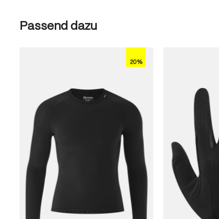
Produktgalerie überspringen
Passend dazu
20%