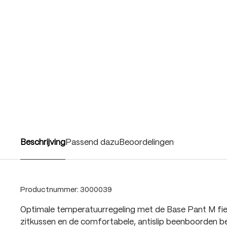
Beschrijving
Passend dazu
Beoordelingen
Productnummer:
3000039
Optimale temperatuurregeling met de Base Pant M fi
zitkussen en de comfortabele, antislip beenboorden b