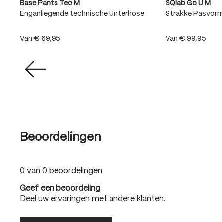
Base Pants Tec M
SQlab Go U M
Enganliegende technische Unterhose
Strakke Pasvor
Van
€ 69,95
Van
€ 99,95
Beoordelingen
0 van 0 beoordelingen
Geef een beoordeling
Deel uw ervaringen met andere klanten.