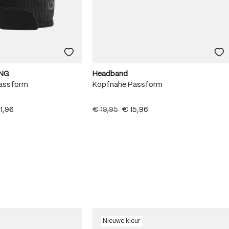
NG
Headband
Passform
Kopfnahe Passform
1,96
€ 19,95
€ 15,96
Nieuwe kleur