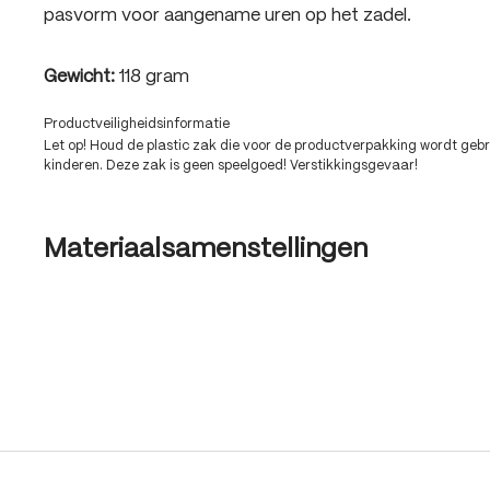
pasvorm voor aangename uren op het zadel.
Gewicht:
118 gram
Productveiligheidsinformatie
Let op! Houd de plastic zak die voor de productverpakking wordt gebru
kinderen. Deze zak is geen speelgoed! Verstikkingsgevaar!
Materiaalsamenstellingen