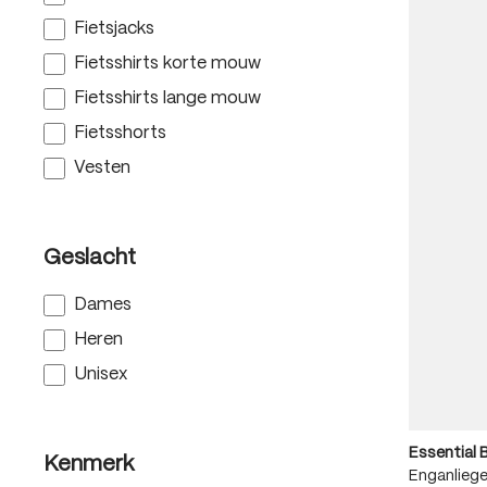
Fietsjacks
Fietsshirts korte mouw
Fietsshirts lange mouw
Fietsshorts
Vesten
Geslacht
Dames
Heren
Unisex
Essential B
Kenmerk
Enganlieg