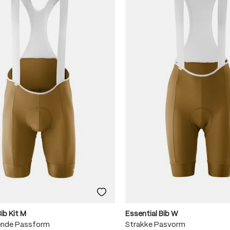
ib Kit M
Essential Bib W
ende Passform
Strakke Pasvorm