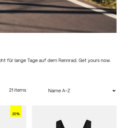
ht für lange Tage auf dem Rennrad. Get yours now.
21 items
20%