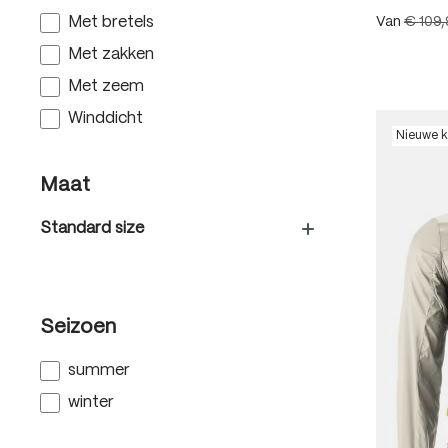
Met bretels
Van
€ 109
Met zakken
Met zeem
Winddicht
Nieuwe k
Maat
Standard size
Seizoen
summer
winter