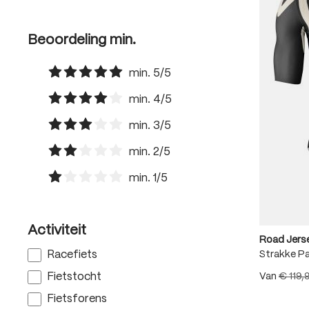
Beoordeling min.
min. 5/5
Filter toevoegen: Minimale waardering van 5 van de
min. 4/5
Filter toevoegen: Minimale waardering van 4 van de
min. 3/5
Filter toevoegen: Minimale waardering van 3 van de
min. 2/5
Filter toevoegen: Minimale waardering van 2 van de
min. 1/5
Filter toevoegen: Minimale waardering van 1 van de
Activiteit
Road Jerse
Strakke P
Racefiets
Van
€ 119,
Fietstocht
Fietsforens