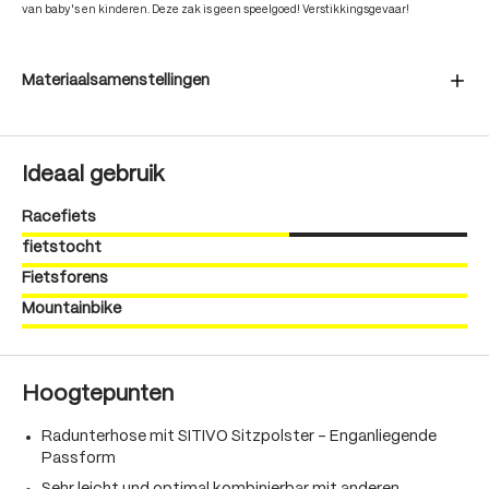
van baby's en kinderen. Deze zak is geen speelgoed! Verstikkingsgevaar!
Materiaalsamenstellingen
Ideaal gebruik
Racefiets
fietstocht
Fietsforens
Mountainbike
Hoogtepunten
Radunterhose mit SITIVO Sitzpolster - Enganliegende
Passform