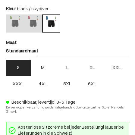
auswählen
Kleur
black / skydiver
black / bright green
black / fire
black / skydiver
(Deze optie is momenteel niet beschikbaar.)
(Deze optie is momenteel niet beschikbaar.)
auswählen
Maat
Standaardmaat
S
M
L
XL
XXL
XXXL
4XL
5XL
6XL
Beschikbaar, levertijd: 3-5 Tage
De verkoop en verzending worden afgehandeld door onze partner Storer Handels
GmbH.
Kostenlose Sitzcreme bei jeder Bestellung! (außer bei
Lieferungen in die Schweiz)