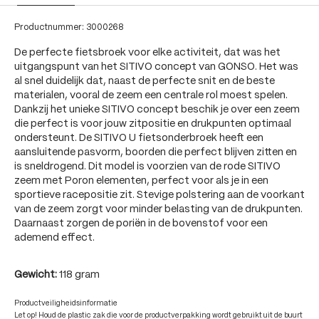
Productnummer:
3000268
De perfecte fietsbroek voor elke activiteit, dat was het
uitgangspunt van het SITIVO concept van GONSO. Het was
al snel duidelijk dat, naast de perfecte snit en de beste
materialen, vooral de zeem een centrale rol moest spelen.
Dankzij het unieke SITIVO concept beschik je over een zeem
die perfect is voor jouw zitpositie en drukpunten optimaal
ondersteunt. De SITIVO U fietsonderbroek heeft een
aansluitende pasvorm, boorden die perfect blijven zitten en
is sneldrogend. Dit model is voorzien van de rode SITIVO
zeem met Poron elementen, perfect voor als je in een
sportieve racepositie zit. Stevige polstering aan de voorkant
van de zeem zorgt voor minder belasting van de drukpunten.
Daarnaast zorgen de poriën in de bovenstof voor een
ademend effect.
Gewicht:
118 gram
Productveiligheidsinformatie
Let op! Houd de plastic zak die voor de productverpakking wordt gebruikt uit de buurt