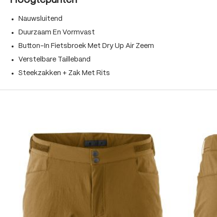
Hoogtepunten
Nauwsluitend
Duurzaam En Vormvast
Button-In Fietsbroek Met Dry Up Air Zeem
Verstelbare Tailleband
Steekzakken + Zak Met Rits
Produktgalerie überspringen