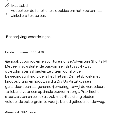
Maattabel
Accepteer de functionele cookies om het zoeken naar
winkeliers te starten.
Beschrijving
Beoordelingen
Productnummer:
3005426
Gemaakt voor jou en je avonturen: onze Adventure Shorts M!
Met een nauwsluitende pasvorm en slijtvast 4-way
stretchmateriaal bieden ze ultiem comfort en
bewegingsvrijheid tijdens het fietsen. De fietsbroek met
knoopsluiting en hoogwaardig Dry Up Air zitkussen
garandeert een aangename rijervaring, terwijl de verstelbare
tailleband voor een optimale pasvorm zorgt. Praktische
steekzakken en een extra zak met ritssluiting bieden
voldoende opbergruimte voor je benodigdheden onderweg.