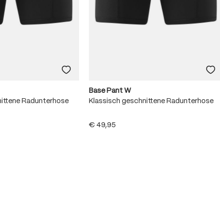
Base Pant W
nittene Radunterhose
Klassisch geschnittene Radunterhose
€ 49,95
5 van 5 sterren