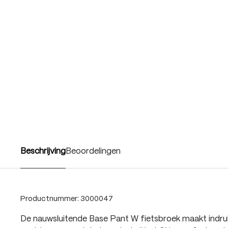
Beschrijving
Beoordelingen
Productnummer:
3000047
De nauwsluitende Base Pant W fietsbroek maakt indruk