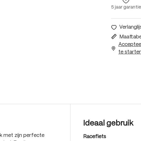
5 jaar garantie
Verlanglij
Maattabe
Accepteer
te starten
Ideaal gebruik
 met zijn perfecte
Racefiets