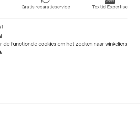
Gratis reparatieservice
Textiel Expertise
st
l
 de functionele cookies om het zoeken naar winkeliers
.
In het winkelmandje