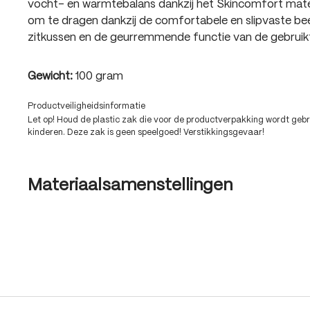
vocht- en warmtebalans dankzij het Skincomfort mate
om te dragen dankzij de comfortabele en slipvaste b
zitkussen en de geurremmende functie van de gebruikt
Gewicht:
100 gram
Productveiligheidsinformatie
Let op! Houd de plastic zak die voor de productverpakking wordt gebru
kinderen. Deze zak is geen speelgoed! Verstikkingsgevaar!
Materiaalsamenstellingen