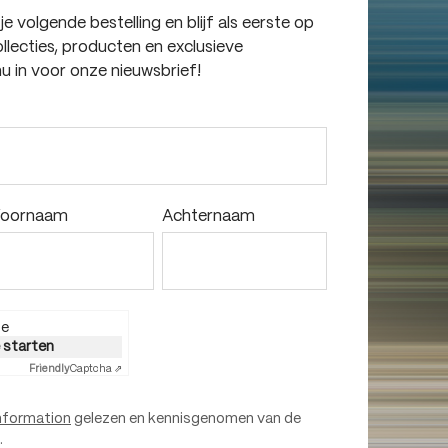
 volgende bestelling en blijf als eerste op
lecties, producten en exclusieve
nu in voor onze nieuwsbrief!
oornaam
Achternaam
ie
e starten
Friendly
Captcha ⇗
nformation
gelezen en kennisgenomen van de
.