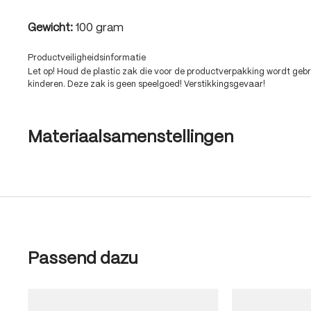
Gewicht:
100 gram
Productveiligheidsinformatie
Let op! Houd de plastic zak die voor de productverpakking wordt gebru
kinderen. Deze zak is geen speelgoed! Verstikkingsgevaar!
Materiaalsamenstellingen
Produktgalerie überspringen
Passend dazu