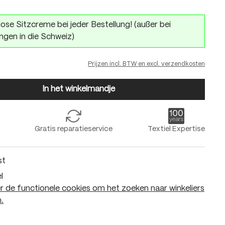
ose Sitzcreme bei jeder Bestellung! (außer bei
ngen in die Schweiz)
Prijzen incl. BTW en excl. verzendkosten
In het winkelmandje
Gratis reparatieservice
Textiel Expertise
st
l
 de functionele cookies om het zoeken naar winkeliers
.