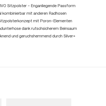
IVO Sitzpolster - Enganliegende Passform
al kombinierbar mit anderen Radhosen
 Sitzpolsterkonzept mit Poron-Elementen
adunterhose dank rutschsicherem Beinsaum
cknend und geruchshemmend durch Silver+