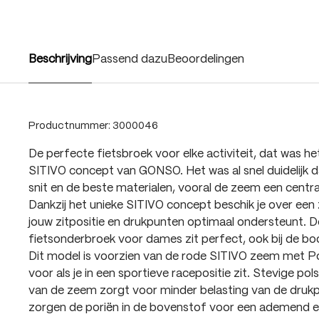
Beschrijving
Passend dazu
Beoordelingen
Productnummer:
3000046
De perfecte fietsbroek voor elke activiteit, dat was h
SITIVO concept van GONSO. Het was al snel duidelijk d
snit en de beste materialen, vooral de zeem een centra
Dankzij het unieke SITIVO concept beschik je over een
jouw zitpositie en drukpunten optimaal ondersteunt. 
fietsonderbroek voor dames zit perfect, ook bij de bo
Dit model is voorzien van de rode SITIVO zeem met P
voor als je in een sportieve racepositie zit. Stevige po
van de zeem zorgt voor minder belasting van de druk
zorgen de poriën in de bovenstof voor een ademend e