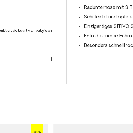
Radunterhose mit SIT
Sehr leicht und optim
Einzigartiges SITIVO
ikt uit de buurt van baby's en
Extra bequeme Fahrr
Besonders schnelltro
20%