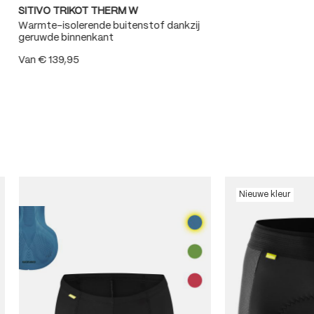
SITIVO TRIKOT THERM W
Warmte-isolerende buitenstof dankzij
geruwde binnenkant
Van
€ 139,95
Nieuwe kleur