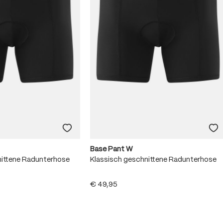
Base Pant W
nittene Radunterhose
Klassisch geschnittene Radunterhose
€ 49,95
5 van 5 sterren