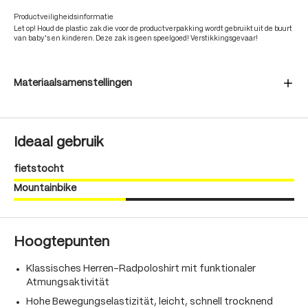
Productveiligheidsinformatie
Let op! Houd de plastic zak die voor de productverpakking wordt gebruikt uit de buurt
van baby's en kinderen. Deze zak is geen speelgoed! Verstikkingsgevaar!
Materiaalsamenstellingen
Ideaal gebruik
fietstocht
Mountainbike
Hoogtepunten
Klassisches Herren-Radpoloshirt mit funktionaler
Atmungsaktivität
Hohe Bewegungselastizität, leicht, schnell trocknend