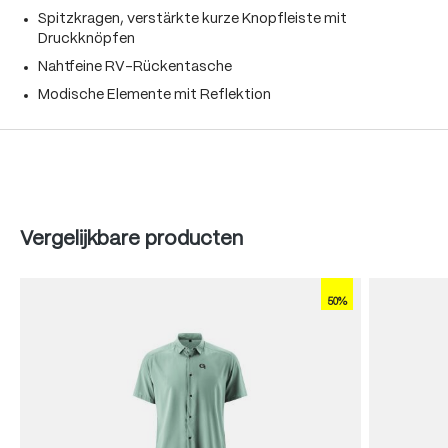
Spitzkragen, verstärkte kurze Knopfleiste mit
Druckknöpfen
Nahtfeine RV-Rückentasche
Modische Elemente mit Reflektion
Produktgalerie überspringen
Vergelijkbare producten
50%