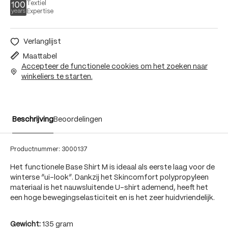
Textiel
Expertise
Verlanglijst
Maattabel
Accepteer de functionele cookies om het zoeken naar
winkeliers te starten.
Beschrijving
Beoordelingen
Productnummer:
3000137
Het functionele Base Shirt M is ideaal als eerste laag voor de
winterse “ui-look”. Dankzij het Skincomfort polypropyleen
materiaal is het nauwsluitende U-shirt ademend, heeft het
een hoge bewegingselasticiteit en is het zeer huidvriendelijk.
Gewicht:
135 gram