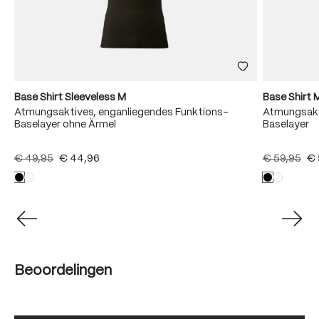
Base Shirt Sleeveless M
Base Shirt 
Atmungsaktives, enganliegendes Funktions-
Atmungsakt
Baselayer ohne Ärmel
Baselayer
€ 49,95
€ 44,96
€ 59,95
€ 
Beoordelingen