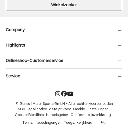
Winkelzoeker
Company
Highlights
Onlineshop-Customerservice
Service
© Gonso | Maier Sports GmbH – Alle rechten voorbehouden
AGB
legal notice
data privacy
Cookie-Einstellungen
Cookie-Richtlinie
Hinweisgeber
Conformiteitsverklaring
NL
Teilnahmebedingungen
Toegankelijkheid