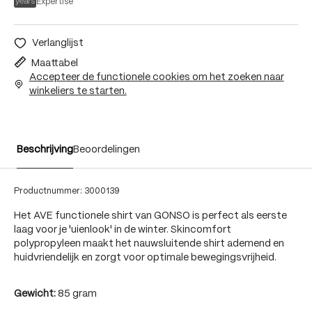
Expertise
Verlanglijst
Maattabel
Accepteer de functionele cookies om het zoeken naar
winkeliers te starten.
Beschrijving
Beoordelingen
Productnummer:
3000139
Het AVE functionele shirt van GONSO is perfect als eerste
laag voor je 'uienlook' in de winter. Skincomfort
polypropyleen maakt het nauwsluitende shirt ademend en
huidvriendelijk en zorgt voor optimale bewegingsvrijheid.
Gewicht:
85 gram