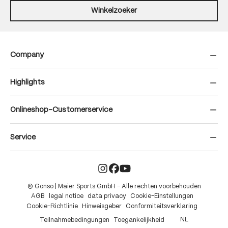
Winkelzoeker
Company
Highlights
Onlineshop-Customerservice
Service
© Gonso | Maier Sports GmbH – Alle rechten voorbehouden
AGB
legal notice
data privacy
Cookie-Einstellungen
Cookie-Richtlinie
Hinweisgeber
Conformiteitsverklaring
NL
Teilnahmebedingungen
Toegankelijkheid