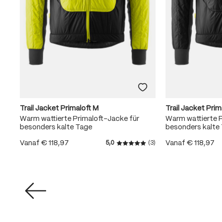
Trail Jacket Primaloft M
Trail Jacket Prim
 2-
Warm wattierte Primaloft-Jacke für
Warm wattierte P
besonders kalte Tage
besonders kalte
Vanaf
€ 118,97
Vanaf
€ 118,97
5,0
(3)
Gemiddelde waardering van 