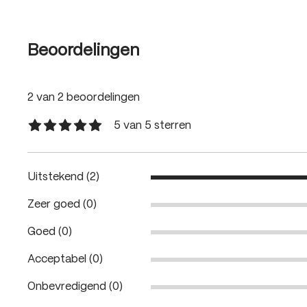
Beoordelingen
2 van 2 beoordelingen
5 van 5 sterren
Gemiddelde waardering van 5 van 5 sterren
Uitstekend (2)
Zeer goed (0)
Goed (0)
Acceptabel (0)
Onbevredigend (0)