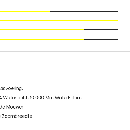
asvoering.
% Waterdicht, 10.000 Mm Waterkolom.
mde Mouwen
re Zoombreedte