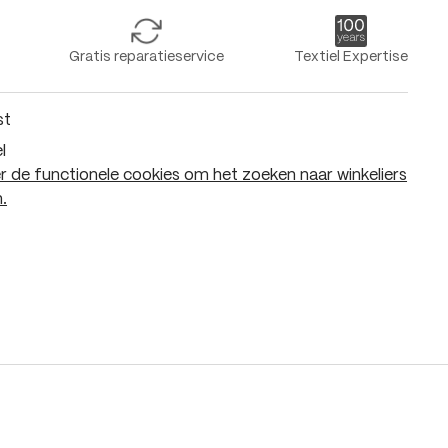
Gratis reparatieservice
Textiel Expertise
st
l
 de functionele cookies om het zoeken naar winkeliers
.
In het winkelmandje