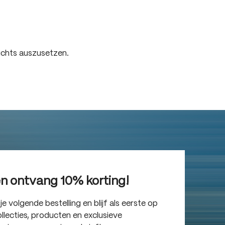
g van 5 van de 5 sterren
ichts auszusetzen.
en ontvang 10% korting!
 volgende bestelling en blijf als eerste op
lecties, producten en exclusieve