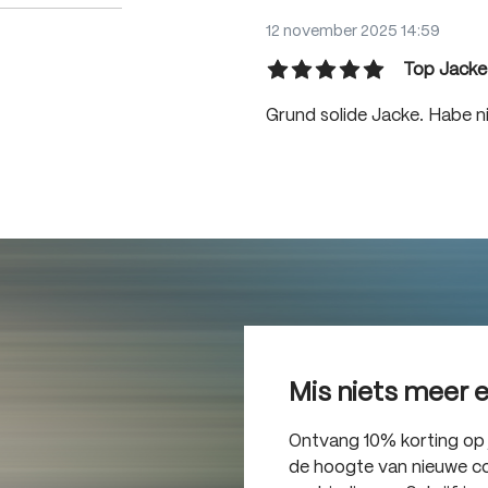
12 november 2025 14:59
Top Jacke
Recensie met een waarderin
Grund solide Jacke. Habe n
Mis niets meer 
Ontvang 10% korting op je
de hoogte van nieuwe col