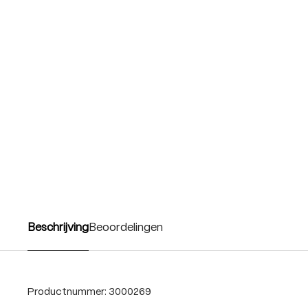
Beschrijving
Beoordelingen
Productnummer:
3000269