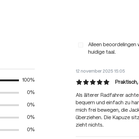
Alleen beoordelingen 
huidige taal.
12 november 2025 15:05
100%
Praktisch,
Recensie met een waarderin
0%
Als älterer Radfahrer achte
bequem und einfach zu handh
0%
mich frei bewegen, die Jack
0%
überziehen. Die Kapuze sit
zieht nichts.
0%