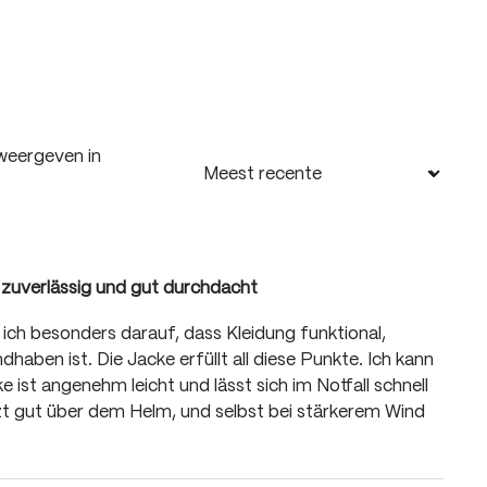
weergeven in
 zuverlässig und gut durchdacht
g van 5 van de 5 sterren
 ich besonders darauf, dass Kleidung funktional,
aben ist. Die Jacke erfüllt all diese Punkte. Ich kann
e ist angenehm leicht und lässt sich im Notfall schnell
zt gut über dem Helm, und selbst bei stärkerem Wind