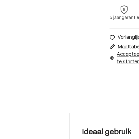
5 jaar garantie
Verlanglij
Maattabe
Accepteer
te starten
Ideaal gebruik