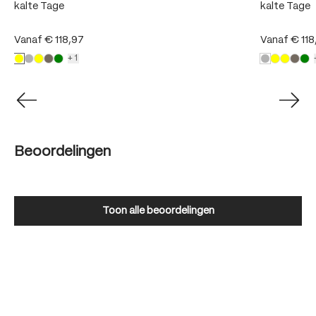
kalte Tage
kalte Tage
Vanaf
€ 118,97
Vanaf
€ 118
+1
Beoordelingen
Toon alle beoordelingen