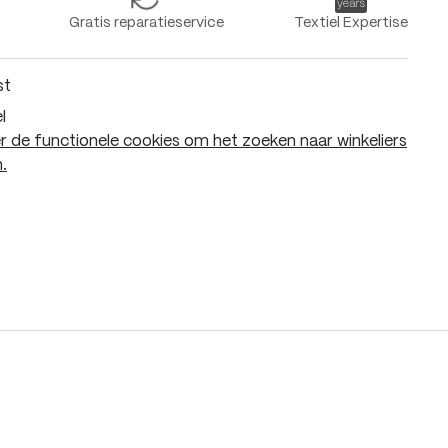
Gratis reparatieservice
Textiel Expertise
st
l
 de functionele cookies om het zoeken naar winkeliers
.
In het winkelmandje