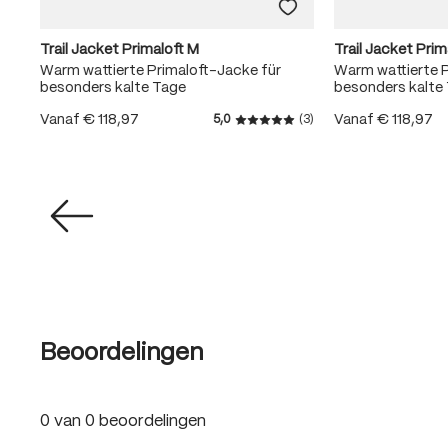
Trail Jacket Primaloft M
Trail Jacket Prim
 2-
Warm wattierte Primaloft-Jacke für
Warm wattierte P
besonders kalte Tage
besonders kalte
Vanaf
€ 118,97
Vanaf
€ 118,97
5,0
(3)
Gemiddelde waardering van 
Beoordelingen
0 van 0 beoordelingen