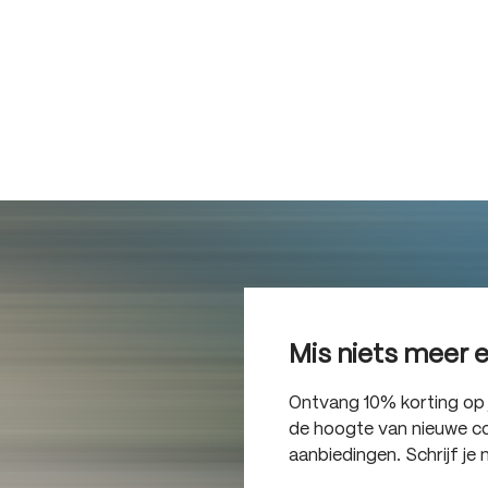
Mis niets meer 
Ontvang 10% korting op je
de hoogte van nieuwe col
aanbiedingen. Schrijf je 