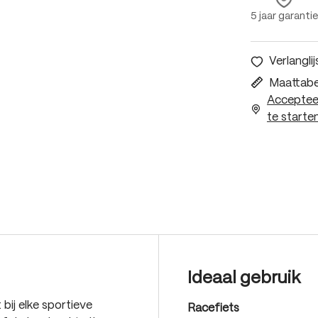
5 jaar garantie
Verlanglij
Maattabe
Accepteer
te starten
Ideaal gebruik
bij elke sportieve
Racefiets