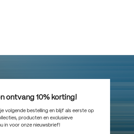
en ontvang 10% korting!
 volgende bestelling en blijf als eerste op
lecties, producten en exclusieve
nu in voor onze nieuwsbrief!