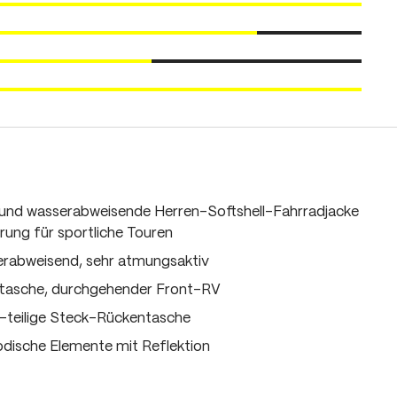
 und wasserabweisende Herren-Softshell-Fahrradjacke
rung für sportliche Touren
erabweisend, sehr atmungsaktiv
tasche, durchgehender Front-RV
-teilige Steck-Rückentasche
ische Elemente mit Reflektion