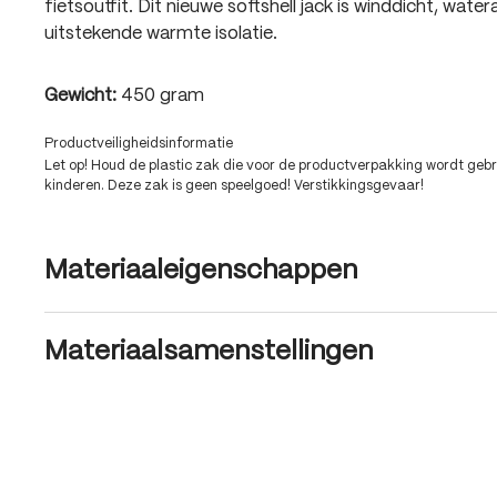
fietsoutfit. Dit nieuwe softshell jack is winddicht, wat
uitstekende warmte isolatie.
Gewicht:
450 gram
Productveiligheidsinformatie
Let op! Houd de plastic zak die voor de productverpakking wordt gebru
kinderen. Deze zak is geen speelgoed! Verstikkingsgevaar!
Materiaaleigenschappen
Materiaalsamenstellingen