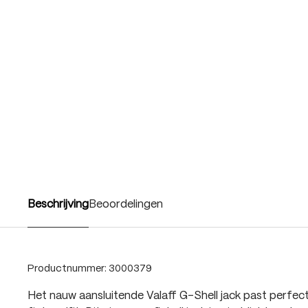
Beschrijving
Beoordelingen
Productnummer:
3000379
Het nauw aansluitende Valaff G-Shell jack past perfect 