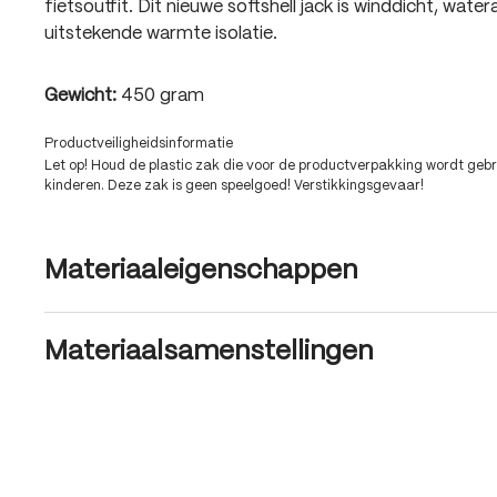
fietsoutfit. Dit nieuwe softshell jack is winddicht, wat
uitstekende warmte isolatie.
Gewicht:
450 gram
Productveiligheidsinformatie
Let op! Houd de plastic zak die voor de productverpakking wordt gebru
kinderen. Deze zak is geen speelgoed! Verstikkingsgevaar!
Materiaaleigenschappen
Materiaalsamenstellingen