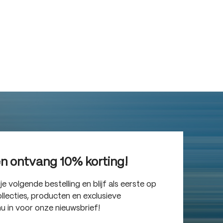
en ontvang 10% korting!
 volgende bestelling en blijf als eerste op
lecties, producten en exclusieve
nu in voor onze nieuwsbrief!