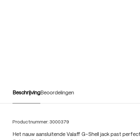
Beschrijving
Beoordelingen
Productnummer:
3000379
Het nauw aansluitende Valaff G-Shell jack past perfect 