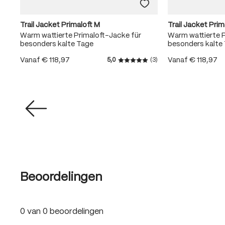
Trail Jacket Primaloft M
Trail Jacket Prim
 2-
Warm wattierte Primaloft-Jacke für
Warm wattierte P
besonders kalte Tage
besonders kalte
Vanaf
€ 118,97
Vanaf
€ 118,97
5,0
(3)
Gemiddelde waardering van 
Beoordelingen
0 van 0 beoordelingen