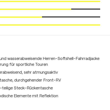
 und wasserabweisende Herren-Softshell-Fahrradjacke
rung für sportliche Touren
erabweisend, sehr atmungsaktiv
tasche, durchgehender Front-RV
-teilige Steck-Rückentasche
ische Elemente mit Reflektion