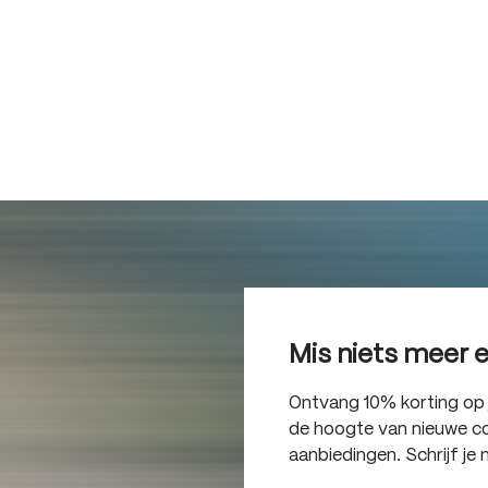
Mis niets meer 
Ontvang 10% korting op je
de hoogte van nieuwe col
aanbiedingen. Schrijf je 