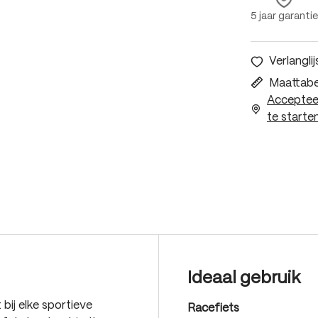
5 jaar garantie
Verlanglij
Maattabe
Accepteer
te starten
Ideaal gebruik
bij elke sportieve
Racefiets