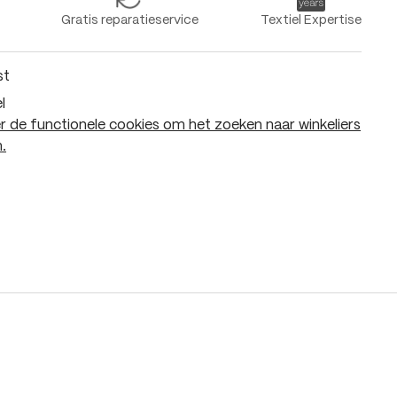
Gratis reparatieservice
Textiel Expertise
st
l
 de functionele cookies om het zoeken naar winkeliers
.
In het winkelmandje