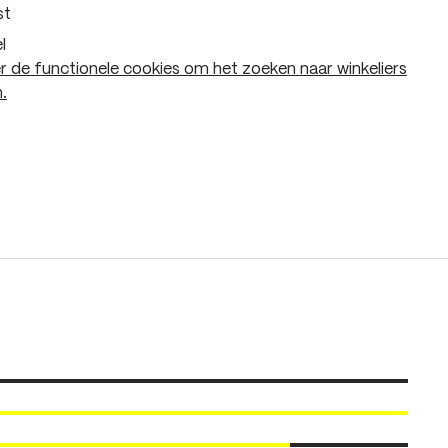
st
l
 de functionele cookies om het zoeken naar winkeliers
.