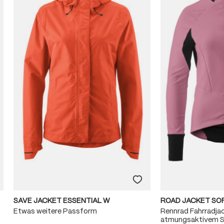
SAVE JACKET ESSENTIAL W
ROAD JACKET SO
Etwas weitere Passform
Rennrad Fahrradja
atmungsaktivem So