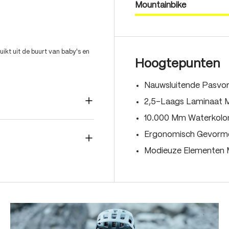
Mountainbike
ikt uit de buurt van baby's en
Hoogtepunten
Nauwsluitende Pasvo
2,5-Laags Laminaat 
10.000 Mm Waterkol
Ergonomisch Gevormd
Modieuze Elementen 