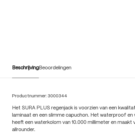
Beschrijving
Beoordelingen
Productnummer:
3000344
Het SURA PLUS regenjack is voorzien van een kwalita
laminaat en een slimme capuchon. Het waterproof e
heeft een waterkolom van 10.000 millimeter en maakt v
allrounder.