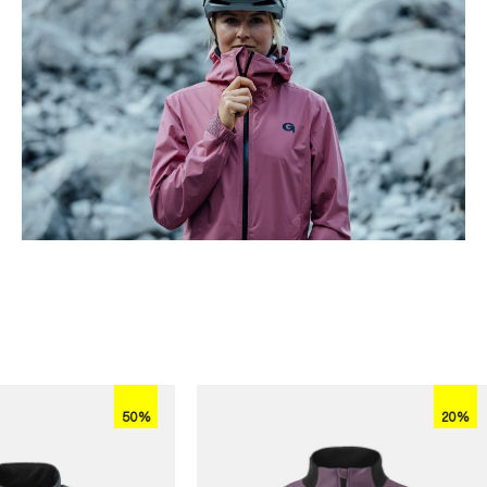
50%
20%