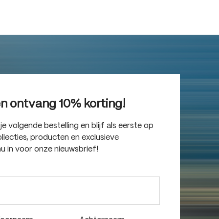
en ontvang 10% korting!
 volgende bestelling en blijf als eerste op
lecties, producten en exclusieve
nu in voor onze nieuwsbrief!