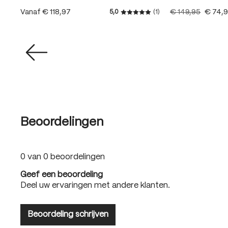
Vanaf
€ 118,97
€ 149,95
€ 74,
5,0
(1)
Gemiddelde waardering van 
Beoordelingen
0 van 0 beoordelingen
Geef een beoordeling
Deel uw ervaringen met andere klanten.
Beoordeling schrijven