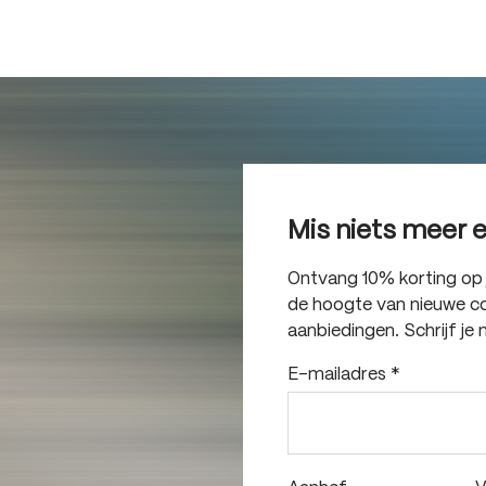
Mis niets meer 
Ontvang 10% korting op je
de hoogte van nieuwe col
aanbiedingen. Schrijf je 
E-mailadres
*