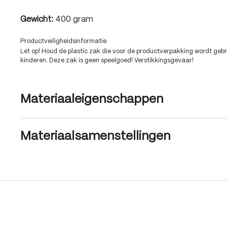
Gewicht:
400 gram
Productveiligheidsinformatie
Let op! Houd de plastic zak die voor de productverpakking wordt gebru
kinderen. Deze zak is geen speelgoed! Verstikkingsgevaar!
Materiaaleigenschappen
Materiaalsamenstellingen
Produktgalerie überspringen