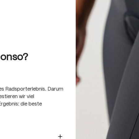
Gonso?
tes Radsporterlebnis. Darum
stieren wir viel
Ergebnis: die beste