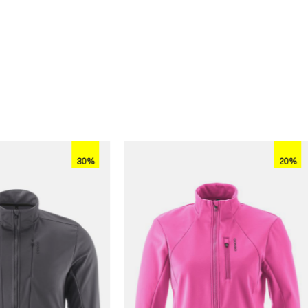
30%
20%