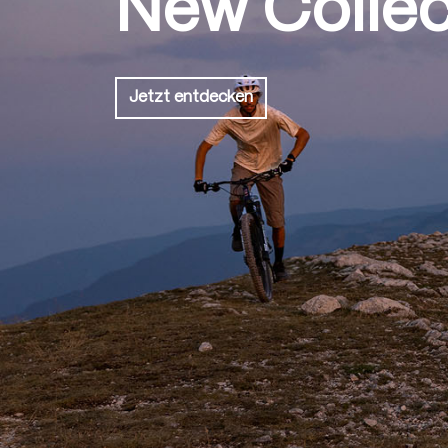
New Collec
Jetzt entdecken