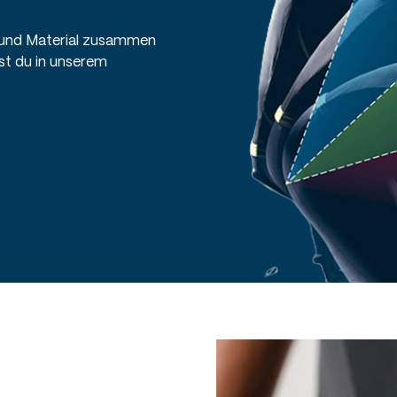
t und Material zusammen 
t du in unserem 