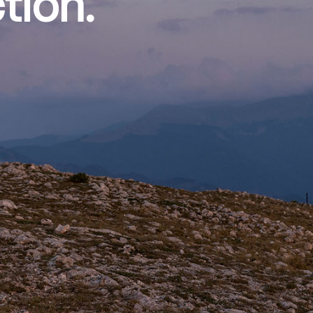
tion.