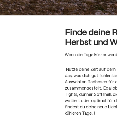
Finde deine 
Herbst und W
Wenn die Tage kürzer werd
Nutze deine Zeit auf dem 
das, was dich gut fühlen lä
Auswahl an Radhosen für al
zusammengestellt. Egal ob
Tights, dünner Softshell, di
wattiert oder optimal für 
findest du deine neue Lieb
kühleren Tage. !