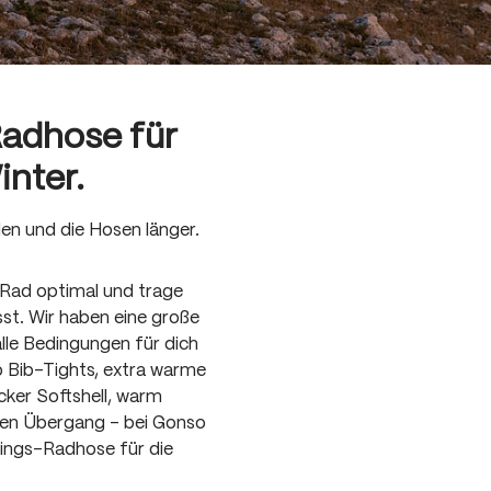
Radhose für
inter.
en und die Hosen länger.
Rad optimal und trage 
sst. Wir haben eine große 
le Bedingungen für dich 
 Bib-Tights, extra warme 
cker Softshell, warm 
den Übergang - bei Gonso 
lings-Radhose für die 