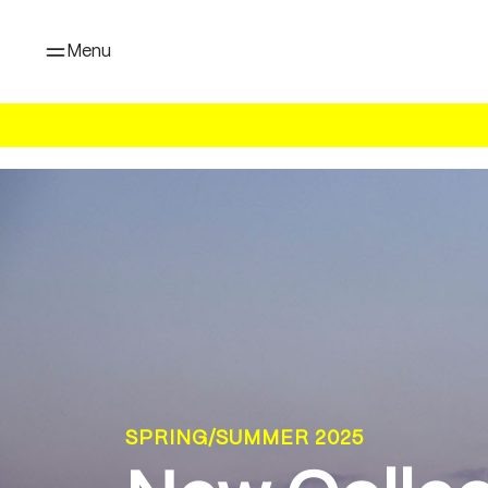
oekopdracht
Ga naar de hoofdnavigatie
Menu
SPRING/SUMMER 2025