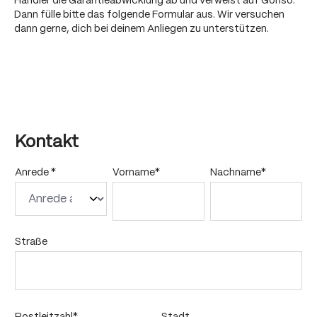
Händler die Garantieabwicklung ab und verweist auf Gonso.
Dann fülle bitte das folgende Formular aus. Wir versuchen
dann gerne, dich bei deinem Anliegen zu unterstützen.
Kontakt
Anrede *
Vorname*
Nachname*
Straße
Postleitzahl*
Stadt