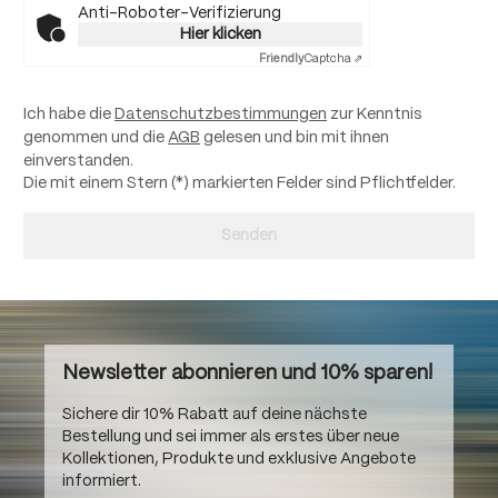
Anti-Roboter-Verifizierung
Hier klicken
Friendly
Captcha ⇗
Ich habe die
Datenschutzbestimmungen
zur Kenntnis
genommen und die
AGB
gelesen und bin mit ihnen
einverstanden.
Die mit einem Stern (*) markierten Felder sind Pflichtfelder.
Senden
Newsletter abonnieren und 10% sparen!
Sichere dir 10% Rabatt auf deine nächste
Bestellung und sei immer als erstes über neue
Kollektionen, Produkte und exklusive Angebote
informiert.