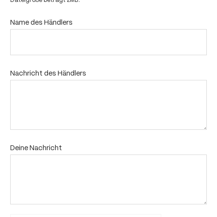
Dateigröße beträgt 2MB.
Name des Händlers
Nachricht des Händlers
Deine Nachricht