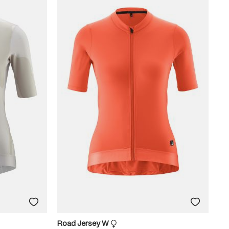
Road Jersey W