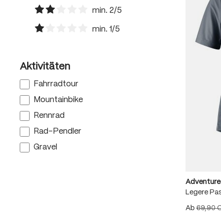
Filter hinzufügen: Minimum Bewertung von 3 von 
min. 2/5
Filter hinzufügen: Minimum Bewertung von 2 von 5
min. 1/5
Filter hinzufügen: Minimum Bewertung von 1 von 5
Aktivitäten
Fahrradtour
Mountainbike
Rennrad
Rad-Pendler
Gravel
Adventure
Legere Pa
Ab
69,90 