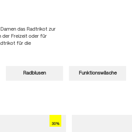
r Damen das Radtrikot zur
 der Freizeit oder für
dtrikot für die
Radblusen
Funktionswäsche
30%