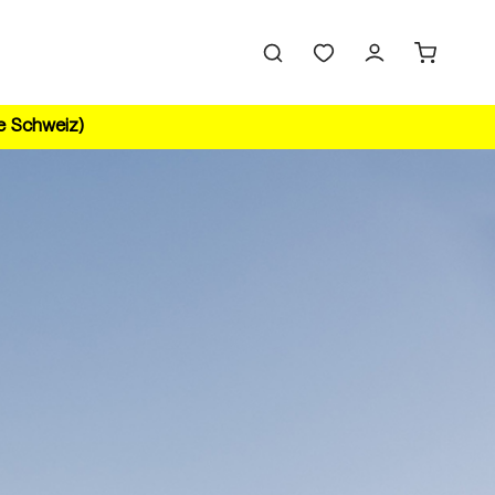
ie Schweiz)