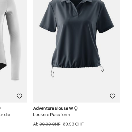
Adventure Blouse W
r die
Lockere Passform
Ab
99,90 CHF
69,93 CHF