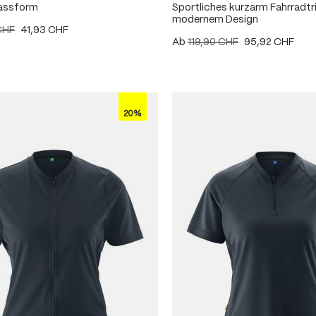
assform
Sportliches kurzarm Fahrradtri
modernem Design
CHF
41,93 CHF
Ab
119,90 CHF
95,92 CHF
20%