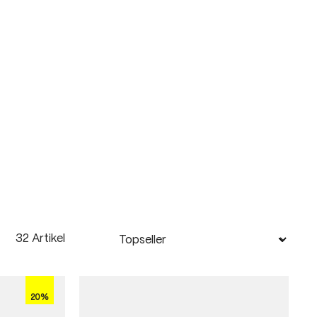
32 Artikel
20%