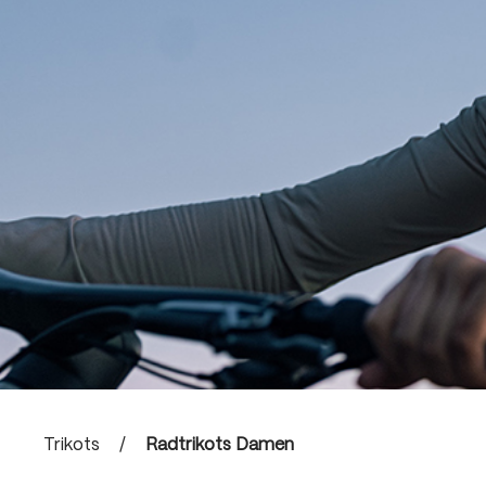
Trikots
/
Radtrikots Damen