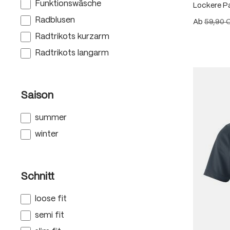
Funktionswäsche
Lockere P
Radblusen
Ab
59,90 
Radtrikots kurzarm
Radtrikots langarm
Saison
summer
winter
Schnitt
loose fit
semi fit