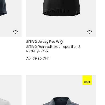
SITIVO Jersey Red W
SITIVO Rennradtrikot – sportlich &
atmungsaktiv
Ab
139,90 CHF
30%