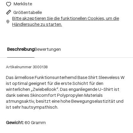
Merkliste
Größentabelle
Bitte akzeptieren Sie die funktionellen Cookies, um die
Händlersuche zu starten.
Beschreibung
Bewertungen
Artikelnummer
3000138
Das ärmellose Funktionsunterhemd Base Shirt Sleeveless W
ist optimal geeignet für die erste Schicht für den
winterlichen „Zwiebellook“. Das enganliegende U-Shirt ist
dank seines Skincomfort Polypropylen Materials
atmungsaktiv, besitzt eine hohe Bewegungselastizität und
ist sehr hautsympathisch.
Gewicht:
60 Gramm