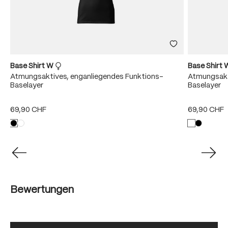
Base Shirt W
Base Shirt
Atmungsaktives, enganliegendes Funktions-
Atmungsakt
Baselayer
Baselayer
69,90 CHF
69,90 CHF
Bewertungen