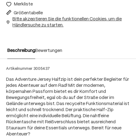
Merkliste
Größentabelle
Bitte akzeptieren Sie die funktionellen Cookies, um die
Händlersuche zu starten.
Beschreibung
Bewertungen
Artikelnummer
3005437
Das Adventure Jersey Halfzip ist dein perfekter Begleiter für
jedes Abenteuer auf dem Rad! Mit der modernen,
körpernahen Passform bietet es dir Komfort und
Bewegungsfreiheit, egal ob du auf der Straße oder im
Gelände unterwegs bist. Das recycelte Funktionsmaterial ist
leicht und schnell trocknend. Der praktische Half-Zip
ermöglicht eine individuelle Belüftung. Die nahtfeine
Rückentasche mit Reißverschluss bietet ausreichend
Stauraum für deine Essentials unterwegs. Bereit für neue
Abenteuer?