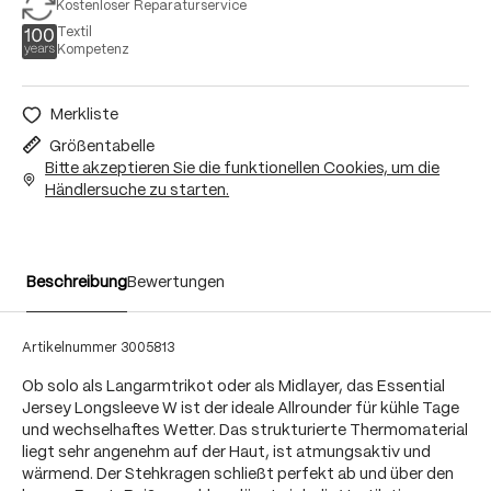
Kostenloser Reparaturservice
Textil
Kompetenz
Merkliste
Größentabelle
Bitte akzeptieren Sie die funktionellen Cookies, um die
Händlersuche zu starten.
Beschreibung
Bewertungen
Artikelnummer
3005813
Ob solo als Langarmtrikot oder als Midlayer, das Essential
Jersey Longsleeve W ist der ideale Allrounder für kühle Tage
und wechselhaftes Wetter. Das strukturierte Thermomaterial
liegt sehr angenehm auf der Haut, ist atmungsaktiv und
wärmend. Der Stehkragen schließt perfekt ab und über den