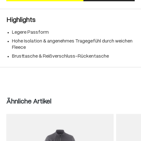
Highlights
Legere Passform
Hohe Isolation & angenehmes Tragegefühl durch weichen
Fleece
Brusttasche & Reißverschluss-Rückentasche
Produktgalerie überspringen
Ähnliche Artikel