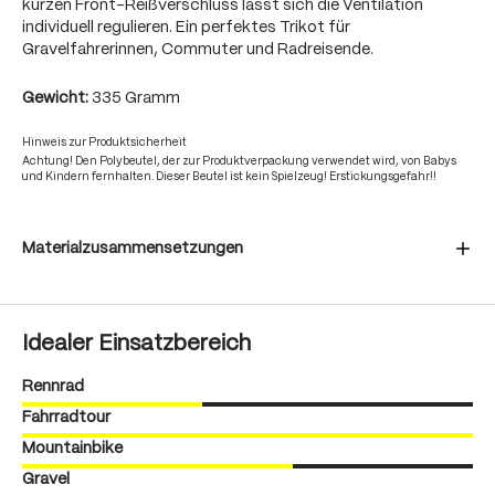
kurzen Front-Reißverschluss lässt sich die Ventilation
individuell regulieren. Ein perfektes Trikot für
Gravelfahrerinnen, Commuter und Radreisende.
Gewicht:
335 Gramm
Hinweis zur Produktsicherheit
Achtung! Den Polybeutel, der zur Produktverpackung verwendet wird, von Babys
und Kindern fernhalten. Dieser Beutel ist kein Spielzeug! Erstickungsgefahr!!
Materialzusammensetzungen
Idealer Einsatzbereich
Rennrad
Fahrradtour
Mountainbike
Gravel