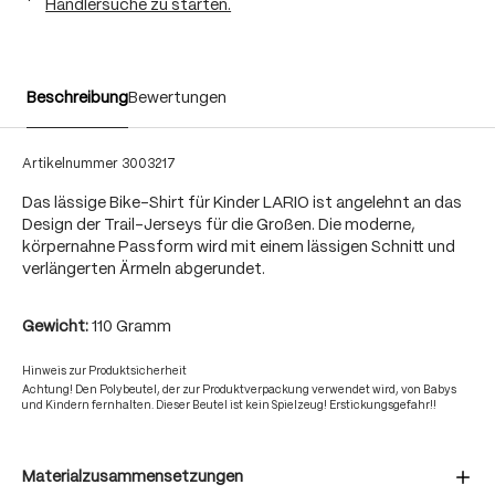
Händlersuche zu starten.
Beschreibung
Bewertungen
Artikelnummer
3003217
Das lässige Bike-Shirt für Kinder LARIO ist angelehnt an das
Design der Trail-Jerseys für die Großen. Die moderne,
körpernahne Passform wird mit einem lässigen Schnitt und
verlängerten Ärmeln abgerundet.
Gewicht:
110 Gramm
Hinweis zur Produktsicherheit
Achtung! Den Polybeutel, der zur Produktverpackung verwendet wird, von Babys
und Kindern fernhalten. Dieser Beutel ist kein Spielzeug! Erstickungsgefahr!!
Materialzusammensetzungen