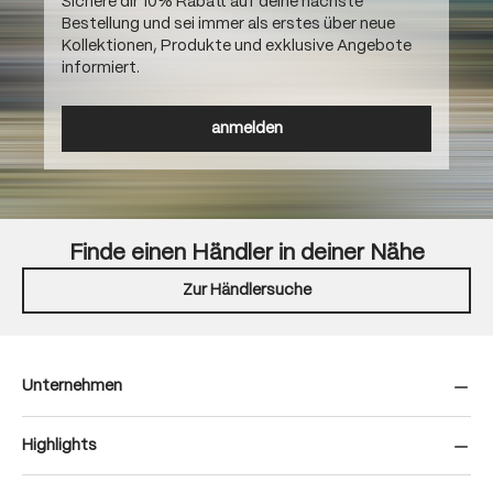
Sichere dir 10% Rabatt auf deine nächste
Bestellung und sei immer als erstes über neue
Kollektionen, Produkte und exklusive Angebote
informiert.
anmelden
Finde einen Händler in deiner Nähe
Zur Händlersuche
Unternehmen
Highlights