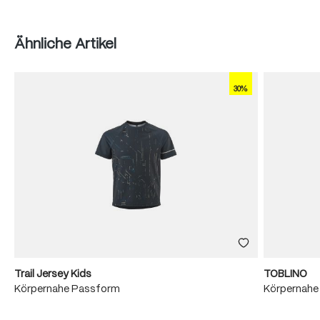
Produktgalerie überspringen
Ähnliche Artikel
30%
Trail Jersey Kids
TOBLINO
Körpernahe Passform
Körpernahe