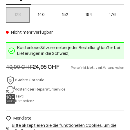
128
140
152
164
176
(Diese Option ist zurzeit nicht verfügbar.)
Nicht mehr verfügbar
Kostenlose Sitzcreme bei jeder Bestellung! (außer bei
Lieferungen in die Schweiz)
49,90 CHF
24,95 CHF
Preise inkl. MwSt. zzgl. Versandkosten
5 Jahre Garantie
Kostenloser Reparaturservice
Textil
Kompetenz
Merkliste
Bitte akzeptieren Sie die funktionellen Cookies, um die