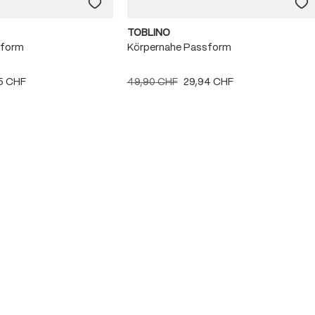
TOBLINO
sform
Körpernahe Passform
5 CHF
49,90 CHF
29,94 CHF