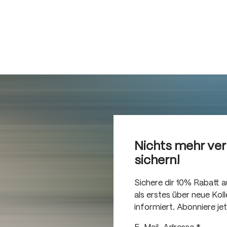
Nichts mehr ve
sichern!
Sichere dir 10% Rabatt 
als erstes über neue Ko
informiert. Abonniere je