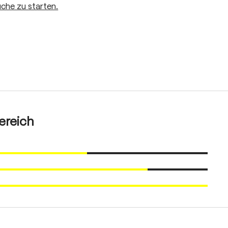
che zu starten.
ereich