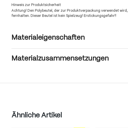
Hinweis zur Produktsicherheit
Achtung! Den Polybeutel, der zur Produktverpackung verwendet wird,
fernhalten. Dieser Beutel ist kein Spielzeug! Erstickungsgefahr!!
Materialeigenschaften
Materialzusammensetzungen
Produktgalerie überspringen
Ähnliche Artikel