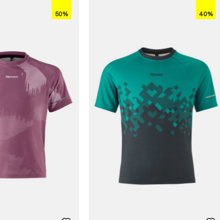
50%
40%