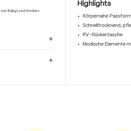
Highlights
 von Babys und Kindern
Körpernahe Passfor
Schnelltrocknend, pfl
RV-Rückentasche
Modische Elemente mi