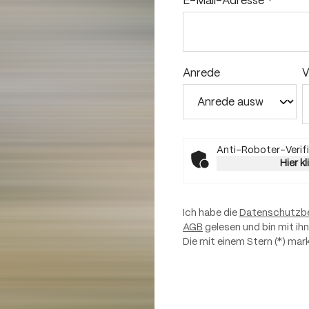
E-Mail-Adresse
*
Anrede
V
Anti-Roboter-Verifi
Hier k
Ich habe die
Datenschutzb
AGB
gelesen und bin mit ih
Die mit einem Stern (*) mark