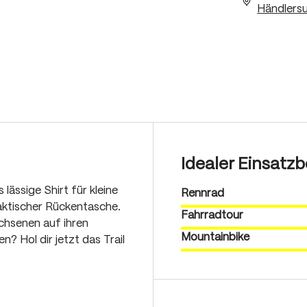
Händlersu
Idealer Einsatzb
lässige Shirt für kleine
Rennrad
aktischer Rückentasche.
Fahrradtour
achsenen auf ihren
Mountainbike
? Hol dir jetzt das Trail