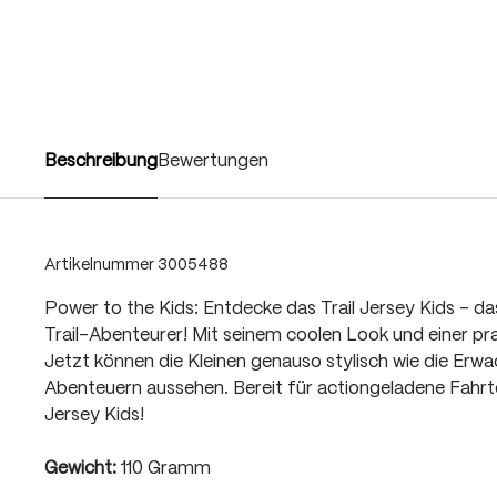
Beschreibung
Bewertungen
Artikelnummer
3005488
Power to the Kids: Entdecke das Trail Jersey Kids – das 
Trail-Abenteurer! Mit seinem coolen Look und einer pr
Jetzt können die Kleinen genauso stylisch wie die Erw
Abenteuern aussehen. Bereit für actiongeladene Fahrten
Jersey Kids!
Gewicht:
110 Gramm