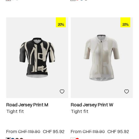
20%
20%
Road Jersey Print M
Road Jersey Print W
Tight fit
Tight fit
From
CHF 119.90
CHF 95.92
From
CHF 119.90
CHF 95.92