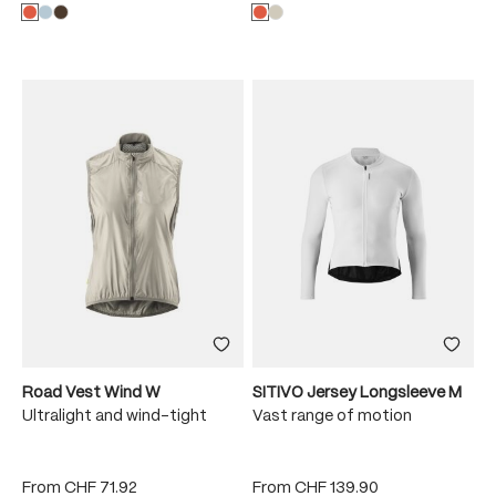
Road Vest Wind W
SITIVO Jersey Longsleeve M
Ultralight and wind-tight
Vast range of motion
From
CHF 71.92
From
CHF 139.90