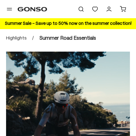
in content
Summer Sale – Save up to 50% now on the summer collection!
Highlights
/
Summer Road Essentials