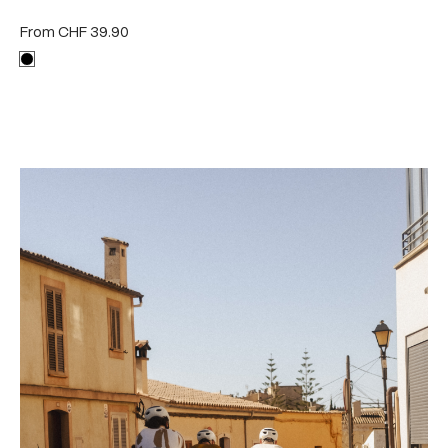
From
CHF 39.90