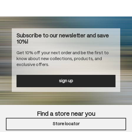
Subscribe to our newsletter and save
10%!
Get 10% off your next order and be the first to
know about new collections, products, and
exclusive offers.
sign up
Find a store near you
Store locator