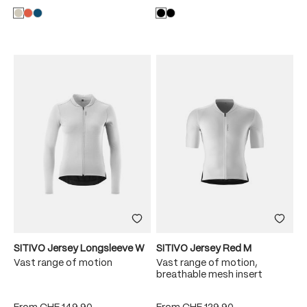
SITIVO Jersey Longsleeve W
SITIVO Jersey Red M
Vast range of motion
Vast range of motion,
breathable mesh insert