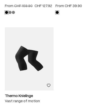
From
CHF 159.90
CHF 127.92
From
CHF 39.90
Thermo Knielinge
Vast range of motion