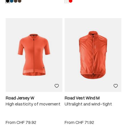
Road Jersey W
Road Vest Wind M
High elasticity of movement
Ultralight and wind-tight
From
CHF 79.92
From
CHF 71.92