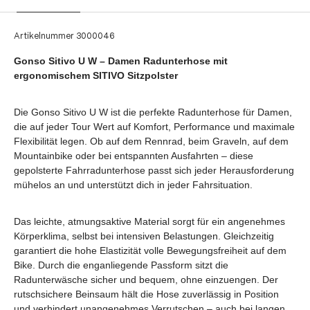
Artikelnummer
3000046
Gonso Sitivo U W – Damen Radunterhose mit
ergonomischem SITIVO Sitzpolster
Die Gonso Sitivo U W ist die perfekte Radunterhose für Damen,
die auf jeder Tour Wert auf Komfort, Performance und maximale
Flexibilität legen. Ob auf dem Rennrad, beim Graveln, auf dem
Mountainbike oder bei entspannten Ausfahrten – diese
gepolsterte Fahrradunterhose passt sich jeder Herausforderung
mühelos an und unterstützt dich in jeder Fahrsituation.
Das leichte, atmungsaktive Material sorgt für ein angenehmes
Körperklima, selbst bei intensiven Belastungen. Gleichzeitig
garantiert die hohe Elastizität volle Bewegungsfreiheit auf dem
Bike. Durch die enganliegende Passform sitzt die
Radunterwäsche sicher und bequem, ohne einzuengen. Der
rutschsichere Beinsaum hält die Hose zuverlässig in Position
und verhindert unangenehmes Verrutschen – auch bei langen