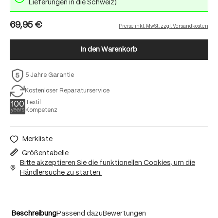
Lieferungen in die Schweiz)
69,95 €
Preise inkl. MwSt. zzgl. Versandkosten
In den Warenkorb
5 Jahre Garantie
Kostenloser Reparaturservice
Textil
Kompetenz
Merkliste
Größentabelle
Bitte akzeptieren Sie die funktionellen Cookies, um die
Händlersuche zu starten.
Beschreibung
Passend dazu
Bewertungen