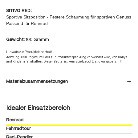
SITIVO RED:
Sportive Sitzposition - Festere Schäumung für sportiven Genuss
Passend für Rennrad
Gewicht:
100 Gramm
Hinweis zur Produktsicherheit
Achtung! Den Polybeutel, der zur Produktverpackung verwendet wird, von Babys
und Kindern fernhalten. Dieser Beutel ist kein Spielzeug! Erstickungsgefahr!!
Materialzusammensetzungen
Idealer Einsatzbereich
Rennrad
Fahrradtour
Rad-Pendler