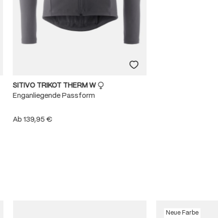
SITIVO TRIKOT THERM W
Enganliegende Passform
Ab
139,95 €
Neue Farbe