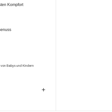
sten Kompfort
 Genuss
 von Babys und Kindern