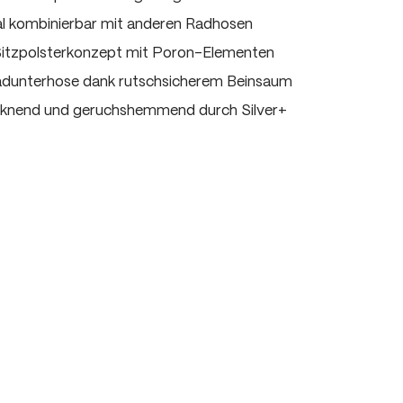
al kombinierbar mit anderen Radhosen
 Sitzpolsterkonzept mit Poron-Elementen
adunterhose dank rutschsicherem Beinsaum
cknend und geruchshemmend durch Silver+