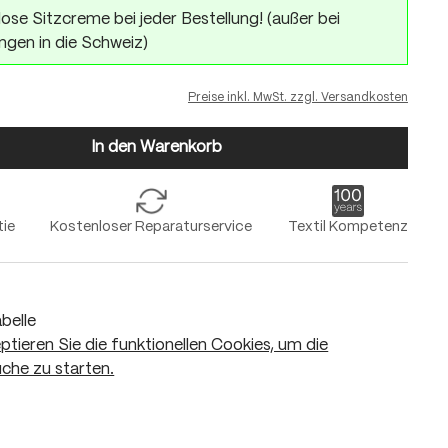
ose Sitzcreme bei jeder Bestellung! (außer bei
ngen in die Schweiz)
Preise inkl. MwSt. zzgl. Versandkosten
In den Warenkorb
tie
Kostenloser Reparaturservice
Textil Kompetenz
belle
eptieren Sie die funktionellen Cookies, um die
che zu starten.