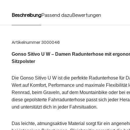
Beschreibung
Passend dazu
Bewertungen
Artikelnummer
3000046
Gonso Sitivo U W – Damen Radunterhose mit ergon
Sitzpolster
Die Gonso Sitivo U W ist die perfekte Radunterhose für D
Wert auf Komfort, Performance und maximale Flexibilität
Rennrad, beim Graveln, auf dem Mountainbike oder bei e
diese gepolsterte Fahrradunterhose passt sich jeder He
und unterstützt dich in jeder Fahrsituation.
Das leichte, atmungsaktive Material sorgt für ein angene